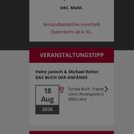
inkl. MwSt.
Versandkostenfrei innerhalb
Österreichs ab € 30,-
VERANSTALTUNGSTIPP
Heinz Janisch & Michael Roher:
DAS BUCH DER ANFÄNGE
18
Tyrolia Buch · Papier
Lienz, Rosengasse 3,
Aug
9900 Lienz
2026