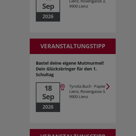
Lienz, Rosengasse 3,
Sep
9900 Lienz
2026
VERANSTALTUNGSTIPP
Bastel deine eigene Mutmurmel!
Dein Glücksbringer für den 1.
Schultag
18
Tyrolia Buch · Papier
Lienz, Rosengasse 3,
Sep
9900 Lienz
2026