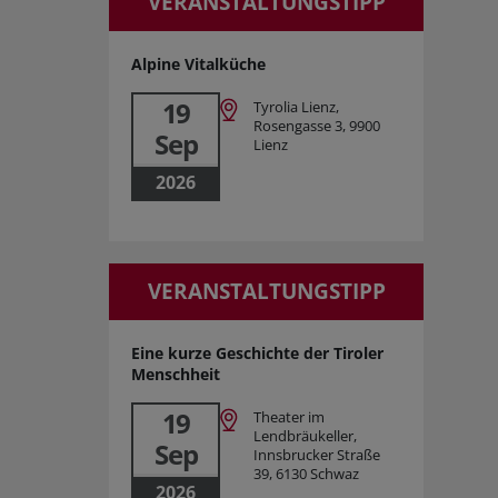
VERANSTALTUNGSTIPP
Alpine Vitalküche
19
Tyrolia Lienz,
Rosengasse 3, 9900
Sep
Lienz
2026
VERANSTALTUNGSTIPP
Eine kurze Geschichte der Tiroler
Menschheit
19
Theater im
Lendbräukeller,
Sep
Innsbrucker Straße
39, 6130 Schwaz
2026