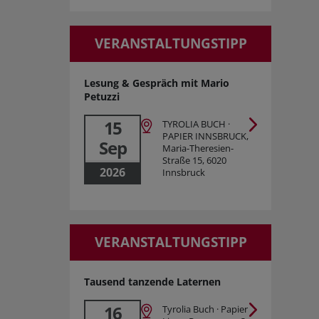
VERANSTALTUNGSTIPP
Lesung & Gespräch mit Mario
Petuzzi
15
TYROLIA BUCH ·
PAPIER INNSBRUCK,
Sep
Maria-Theresien-
Straße 15, 6020
2026
Innsbruck
VERANSTALTUNGSTIPP
Tausend tanzende Laternen
16
Tyrolia Buch · Papier