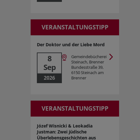
VERANSTALTUNGSTIPP
Der Doktor und der Liebe Mord
8
Gemeindebücherei
Steinach, Brenner
Sep
Bundesstraße 39,
6150 Steinach am
2026
Brenner
VERANSTALTUNGSTIPP
Józef Wisnicki & Leokadia
Justman: Zwei jüdische
Überlebensgeschichten aus