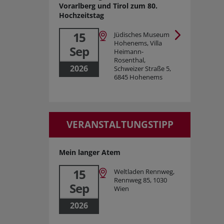
Vorarlberg und Tirol zum 80.
Hochzeitstag
15
Jüdisches Museum
Hohenems, Villa
Sep
Heimann-
Rosenthal,
2026
Schweizer Straße 5,
6845 Hohenems
VERANSTALTUNGSTIPP
Mein langer Atem
15
Weltladen Rennweg,
Rennweg 85, 1030
Sep
Wien
2026