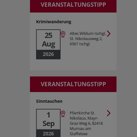
VERANSTALTUNGSTIPP
Krimiwanderung
25
Altes Wildum Ischgl,
St. Nikolausweg 2,
Aug
6561 Ischgl
2026
VERANSTALTUNGSTIPP
Sinntauchen
1
Pfarrkirche St.
Nikolaus, Mayr-
Sep
Graz-Weg 6, 82418
Murnau am
2026
Staffelsee