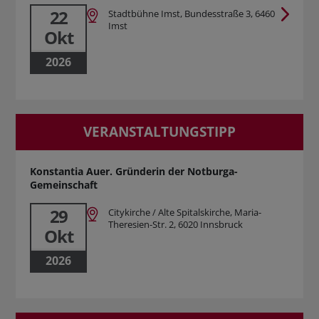
22
Stadtbühne Imst, Bundesstraße 3, 6460
Imst
Okt
2026
VERANSTALTUNGSTIPP
Konstantia Auer. Gründerin der Notburga-
Gemeinschaft
29
Citykirche / Alte Spitalskirche, Maria-
Theresien-Str. 2, 6020 Innsbruck
Okt
2026