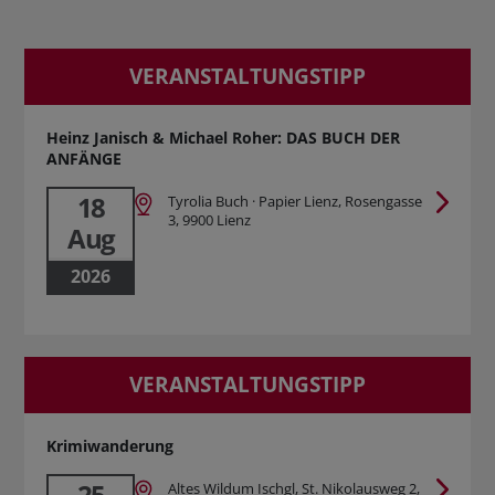
VERANSTALTUNGSTIPP
Heinz Janisch & Michael Roher: DAS BUCH DER
ANFÄNGE
18
Tyrolia Buch · Papier Lienz, Rosengasse
3, 9900 Lienz
Aug
2026
VERANSTALTUNGSTIPP
Krimiwanderung
25
Altes Wildum Ischgl, St. Nikolausweg 2,