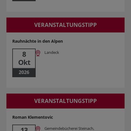
VERANSTALTUNGSTIPP
Rauhnächte in den Alpen
8
Landeck
Okt
2026
VERANSTALTUNGSTIPP
Roman Klementovic
13
Gemeindebücherei Steinach,