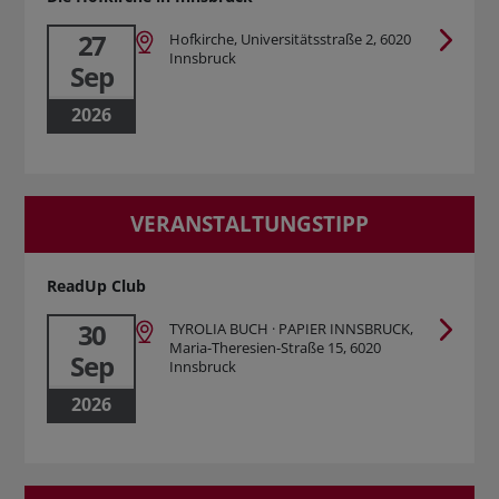
27
Hofkirche, Universitätsstraße 2, 6020
Innsbruck
Sep
2026
VERANSTALTUNGSTIPP
ReadUp Club
30
TYROLIA BUCH · PAPIER INNSBRUCK,
Maria-Theresien-Straße 15, 6020
Sep
Innsbruck
2026