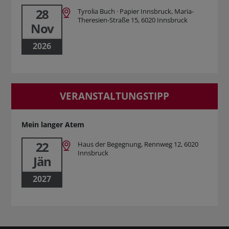
28
Tyrolia Buch · Papier Innsbruck, Maria-
Theresien-Straße 15, 6020 Innsbruck
Nov
2026
VERANSTALTUNGSTIPP
Mein langer Atem
22
Haus der Begegnung, Rennweg 12, 6020
Innsbruck
Jän
2027