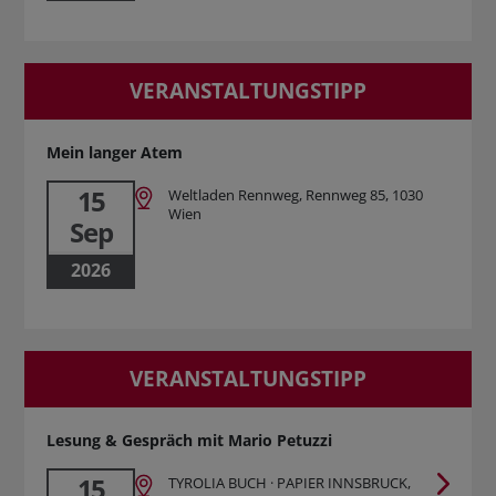
VERANSTALTUNGSTIPP
Mein langer Atem
15
Weltladen Rennweg, Rennweg 85, 1030
Wien
Sep
2026
VERANSTALTUNGSTIPP
Lesung & Gespräch mit Mario Petuzzi
15
TYROLIA BUCH · PAPIER INNSBRUCK,