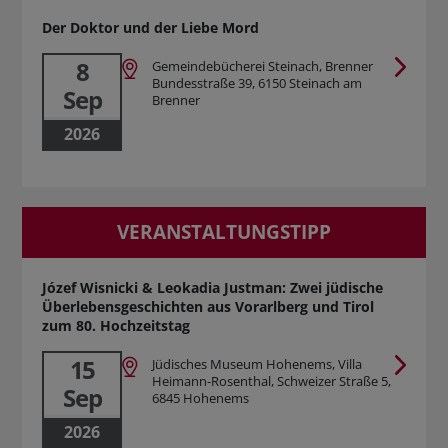
Der Doktor und der Liebe Mord
8
Gemeindebücherei Steinach, Brenner
Bundesstraße 39, 6150 Steinach am
Sep
Brenner
2026
VERANSTALTUNGSTIPP
Józef Wisnicki & Leokadia Justman: Zwei jüdische
Überlebensgeschichten aus Vorarlberg und Tirol
zum 80. Hochzeitstag
15
Jüdisches Museum Hohenems, Villa
Heimann-Rosenthal, Schweizer Straße 5,
Sep
6845 Hohenems
2026