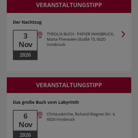
VERANSTALTUNGSTIPP
Der Nachtzug
3
TYROLIA BUCH · PAPIER INNSBRUCK,
Maria-Theresien-Straße 15, 6020
Nov
Innsbruck
2026
VERANSTALTUNGSTIPP
Das große Buch vom Labyrinth
6
Christuskirche, Richard-Wagner-Str. 4,
6020 Innsbruck
Nov
2026