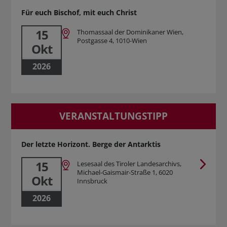
Für euch Bischof, mit euch Christ
15
Thomassaal der Dominikaner Wien,
Postgasse 4, 1010-Wien
Okt
2026
VERANSTALTUNGSTIPP
Der letzte Horizont. Berge der Antarktis
15
Lesesaal des Tiroler Landesarchivs,
Michael-Gaismair-Straße 1, 6020
Okt
Innsbruck
2026