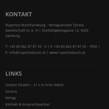
KONTAKT
Rupertus Buchhandlung - Verlagsanstalt Tyrolia
Gesellschaft m. b. H | Dreifaltigkeitsgasse 12, 5020
Salzburg
T:
+43 (0) 662 87 87 33 - 0
| F: +43 (0) 662 87 87 33 - 7050 |
E:
info@rupertusbuch.at
|
www.rupertusbuch.at
LINKS
Unsere Filialen – 21 x in Ihrer Nähe!
Service
Verlag
Kontakt & Ansprechpartner