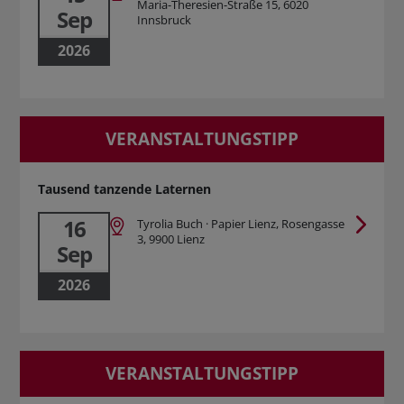
Maria-Theresien-Straße 15, 6020
Sep
Innsbruck
2026
VERANSTALTUNGSTIPP
Tausend tanzende Laternen
16
Tyrolia Buch · Papier Lienz, Rosengasse
3, 9900 Lienz
Sep
2026
VERANSTALTUNGSTIPP