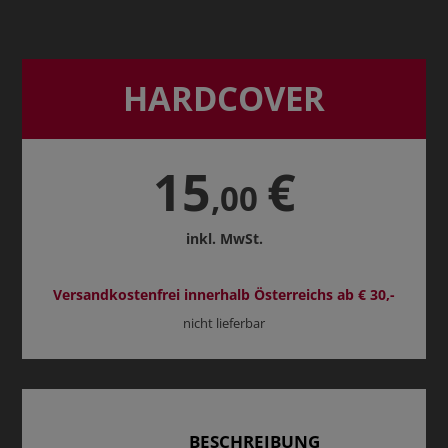
HARDCOVER
15
€
,00
inkl. MwSt.
Versandkostenfrei innerhalb Österreichs ab € 30,-
nicht lieferbar
BESCHREIBUNG