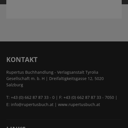
KONTAKT
Rupertus Buchhandlung - Verlagsanstalt Tyrolia
Gesellschaft m. b. H | Dreifaltigkeitsgasse 12, 5020
Salzburg
T:
+43 (0) 662 87 87 33 - 0
| F: +43 (0) 662 87 87 33 - 7050 |
E:
info@rupertusbuch.at
|
www.rupertusbuch.at