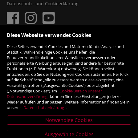
Datenschutz- und Cookieerklärung
Diese Webseite verwendet Cookies
ZAHLUNGSMÖGLICHKEITEN
Diese Seite verwendet Cookies und Matomo für die Analyse und
Statistik. Während einige Cookies uns helfen, die
Benutzerfreundlichkeit unserer Website zu verbessern oder
Rechnung
personalisierte Werbung anzuzeigen, sind andere für bestimmte
Funktionen (z. B. Warenkorb) notwendig. Sie können selbst
Vorauskasse
entscheiden, ob Sie der Nutzung von Cookies zustimmen. Per Klick
auf die Schaltfläche „Alle zulassen“ werden diese akzeptiert, eine
Auswahl getroffen („Ausgewählte Cookies“) oder abgelehnt
SICHER ONLINE SHOPPEN!
(„Notwendige Cookies“). Im
Cookie-Bereich unserer
Datenschutzerklärung
können Sie diese Einstellungen jederzeit
wieder aufrufen und anpassen. Weitere Informationen finden Sie in
unserer
Datenschutzerklärung
.
Notwendige Cookies
News
letter
Ausgewählte Cookies