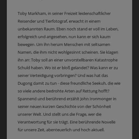
Toby Markham, in seiner Freizeit leidenschaftlicher
Reisender und Tierfotograf, erwacht in einem
unbekannten Raum. Eben noch stand er voll im Leben,
erfolgreich und angesehen, nun kann er sich kaum
bewegen. Um ihn herum Menschen mit seltsamen
Namen, die ihm nicht wohlgesinnt scheinen. Sie klagen
ihn an: Toby soll an einer unvorstellbaren Katastrophe
Schuld haben. Wo ist er bloß gelandet? Was kann er zu
seiner Verteidigung vorbringen? Und was hat das
Dugong damit zu tun - diese freundliche Seekuh, die wie
so viele andere bedrohte Arten auf Rettung hofft?
Spannend und berührend erzählt John Ironmonger in
seiner neuen kurzen Geschichte von der Schönheit
unserer Welt. Und stellt uns die Frage, wer die
Verantwortung für sie trägt. Eine berührende Novelle
für unsere Zeit, abenteuerlich und hoch aktuell.