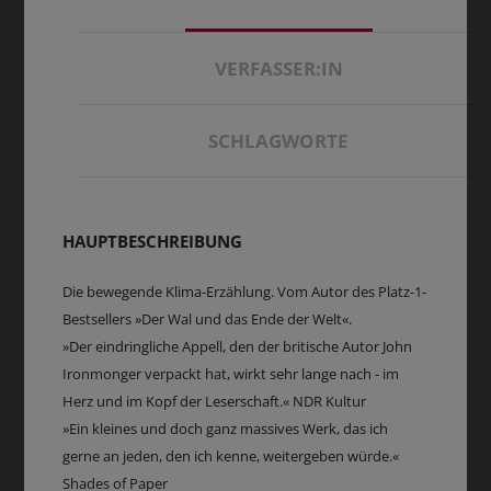
VERFASSER:IN
SCHLAGWORTE
HAUPTBESCHREIBUNG
Die bewegende Klima-Erzählung. Vom Autor des Platz-1-
Bestsellers »Der Wal und das Ende der Welt«.
»Der eindringliche Appell, den der britische Autor John
Ironmonger verpackt hat, wirkt sehr lange nach - im
Herz und im Kopf der Leserschaft.« NDR Kultur
»Ein kleines und doch ganz massives Werk, das ich
gerne an jeden, den ich kenne, weitergeben würde.«
Shades of Paper