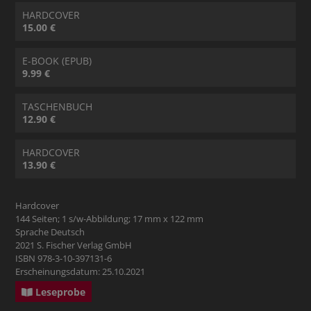
HARDCOVER
15.00 €
E-BOOK (EPUB)
9.99 €
TASCHENBUCH
12.90 €
HARDCOVER
13.90 €
Hardcover
144 Seiten; 1 s/w-Abbildung; 17 mm x 122 mm
Sprache Deutsch
2021 S. Fischer Verlag GmbH
ISBN 978-3-10-397131-6
Erscheinungsdatum: 25.10.2021
Leseprobe