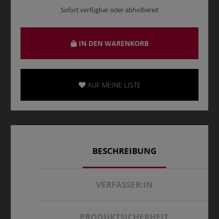
Sofort verfügbar oder abholbereit
IN DEN WARENKORB
AUF MEINE LISTE
BESCHREIBUNG
VERFASSER:IN
PRODUKTSICHERHEIT