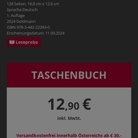
128 Seiten; 18.8 cm x 12.6 cm
Sprache Deutsch
1. Auflage
2024 Goldmann
ISBN 978-3-442-22393-0
Erscheinungsdatum: 11.09.2024
Leseprobe
TASCHENBUCH
12
€
,90
inkl. MwSt.
Versandkostenfrei innerhalb Österreichs ab € 30,-