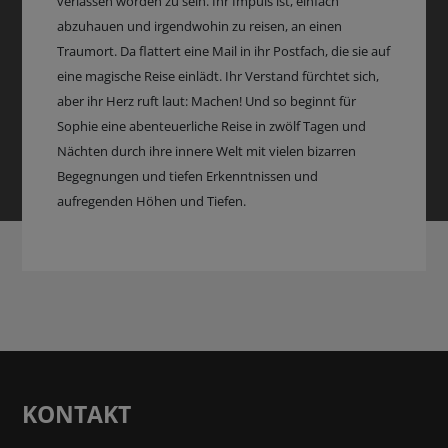
verlassen worden zu sein. Ihr Impuls ist, einfach
abzuhauen und irgendwohin zu reisen, an einen
Traumort. Da flattert eine Mail in ihr Postfach, die sie auf
eine magische Reise einlädt. Ihr Verstand fürchtet sich,
aber ihr Herz ruft laut: Machen! Und so beginnt für
Sophie eine abenteuerliche Reise in zwölf Tagen und
Nächten durch ihre innere Welt mit vielen bizarren
Begegnungen und tiefen Erkenntnissen und
aufregenden Höhen und Tiefen.
KONTAKT