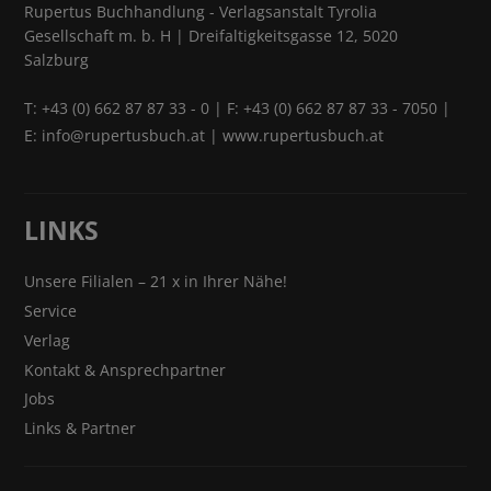
Rupertus Buchhandlung - Verlagsanstalt Tyrolia
Gesellschaft m. b. H | Dreifaltigkeitsgasse 12, 5020
Salzburg
T:
+43 (0) 662 87 87 33 - 0
| F: +43 (0) 662 87 87 33 - 7050 |
E:
info@rupertusbuch.at
|
www.rupertusbuch.at
LINKS
Unsere Filialen – 21 x in Ihrer Nähe!
Service
Verlag
Kontakt & Ansprechpartner
Jobs
Links & Partner