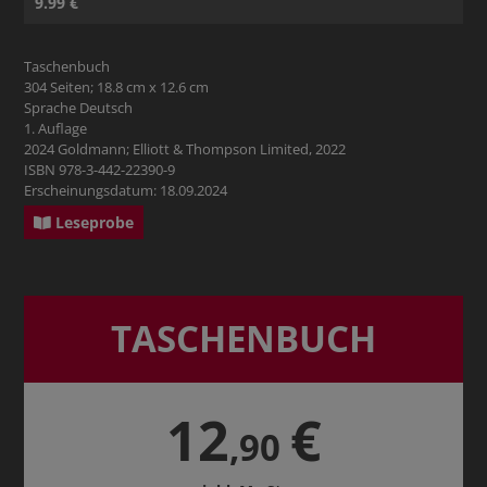
9.99 €
Taschenbuch
304 Seiten; 18.8 cm x 12.6 cm
Sprache Deutsch
1. Auflage
2024 Goldmann; Elliott & Thompson Limited, 2022
ISBN 978-3-442-22390-9
Erscheinungsdatum: 18.09.2024
Leseprobe
TASCHENBUCH
12
€
,90