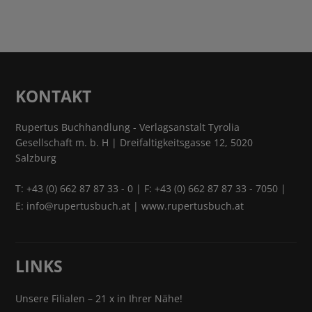
KONTAKT
Rupertus Buchhandlung - Verlagsanstalt Tyrolia
Gesellschaft m. b. H | Dreifaltigkeitsgasse 12, 5020
Salzburg
T:
+43 (0) 662 87 87 33 - 0
| F: +43 (0) 662 87 87 33 - 7050 |
E:
info@rupertusbuch.at
|
www.rupertusbuch.at
LINKS
Unsere Filialen – 21 x in Ihrer Nähe!