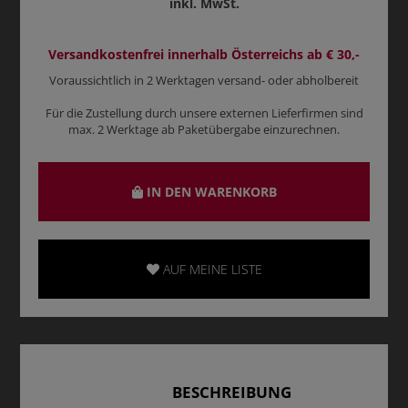
inkl. MwSt.
Versandkostenfrei innerhalb Österreichs ab € 30,-
Voraussichtlich in 2 Werktagen versand- oder abholbereit
Für die Zustellung durch unsere externen Lieferfirmen sind
max. 2 Werktage ab Paketübergabe einzurechnen.
IN DEN WARENKORB
AUF MEINE LISTE
BESCHREIBUNG