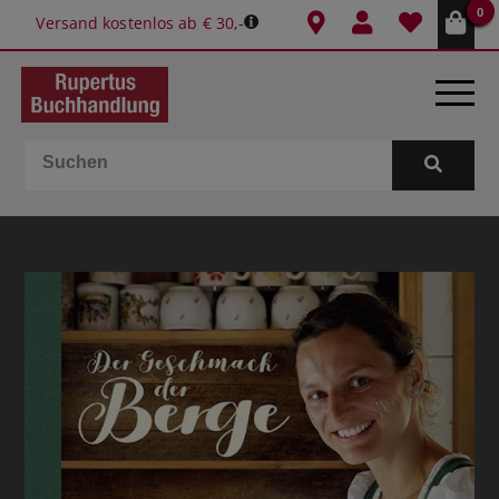
0
Versand kostenlos ab € 30,-
BÜCHER
E-BOOKS
SPIELE
GESCHENKIDEEN & MEHR
SCHULE & BÜRO
BUCHTIPPS