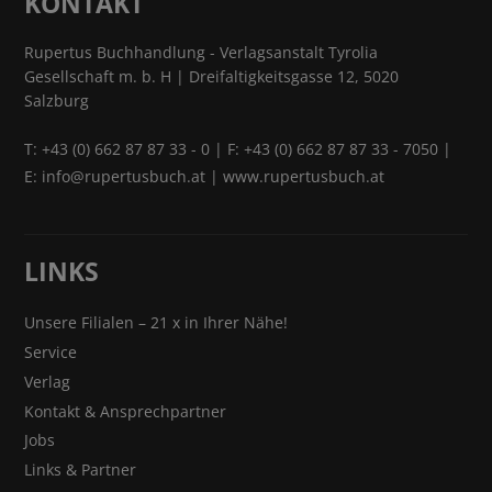
KONTAKT
Rupertus Buchhandlung - Verlagsanstalt Tyrolia
Gesellschaft m. b. H | Dreifaltigkeitsgasse 12, 5020
Salzburg
T:
+43 (0) 662 87 87 33 - 0
| F: +43 (0) 662 87 87 33 - 7050 |
E:
info@rupertusbuch.at
|
www.rupertusbuch.at
LINKS
Unsere Filialen – 21 x in Ihrer Nähe!
Service
Verlag
Kontakt & Ansprechpartner
Jobs
Links & Partner