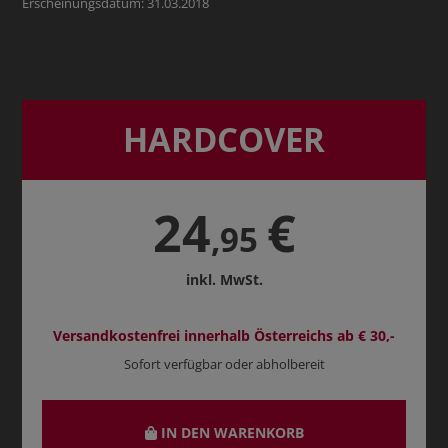
Erscheinungsdatum: 31.03.2018
HARDCOVER
24
€
,95
inkl. MwSt.
Versandkostenfrei innerhalb Österreichs ab € 30,-
Sofort verfügbar oder abholbereit
IN DEN WARENKORB