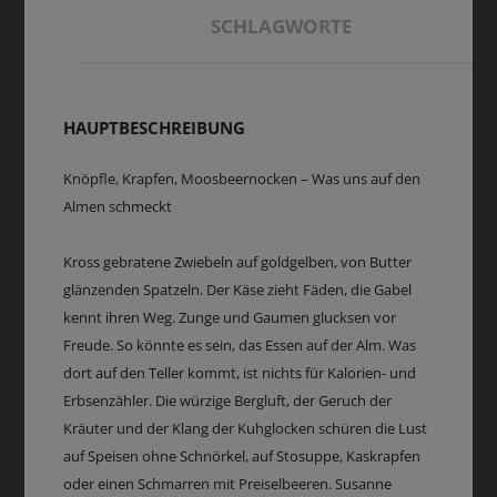
SCHLAGWORTE
HAUPTBESCHREIBUNG
Knöpfle, Krapfen, Moosbeernocken – Was uns auf den
Almen schmeckt
Kross gebratene Zwiebeln auf goldgelben, von Butter
glänzenden Spatzeln. Der Käse zieht Fäden, die Gabel
kennt ihren Weg. Zunge und Gaumen glucksen vor
Freude. So könnte es sein, das Essen auf der Alm. Was
dort auf den Teller kommt, ist nichts für Kalorien- und
Erbsenzähler. Die würzige Bergluft, der Geruch der
Kräuter und der Klang der Kuhglocken schüren die Lust
auf Speisen ohne Schnörkel, auf Stosuppe, Kaskrapfen
oder einen Schmarren mit Preiselbeeren. Susanne