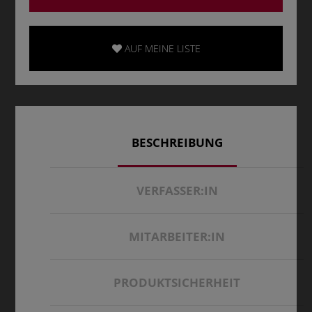
AUF MEINE LISTE
BESCHREIBUNG
VERFASSER:IN
MITARBEITER:IN
PRODUKTSICHERHEIT