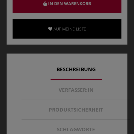
IN DEN WARENKORB
AUF MEINE LISTE
BESCHREIBUNG
VERFASSER:IN
PRODUKTSICHERHEIT
SCHLAGWORTE