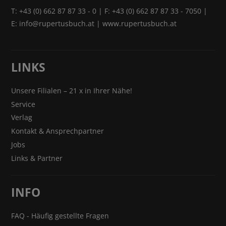
T:
+43 (0) 662 87 87 33 - 0
| F: +43 (0) 662 87 87 33 - 7050 |
E:
info@rupertusbuch.at
|
www.rupertusbuch.at
LINKS
Unsere Filialen – 21 x in Ihrer Nähe!
Service
Verlag
Kontakt & Ansprechpartner
Jobs
Links & Partner
INFO
FAQ - Häufig gestellte Fragen