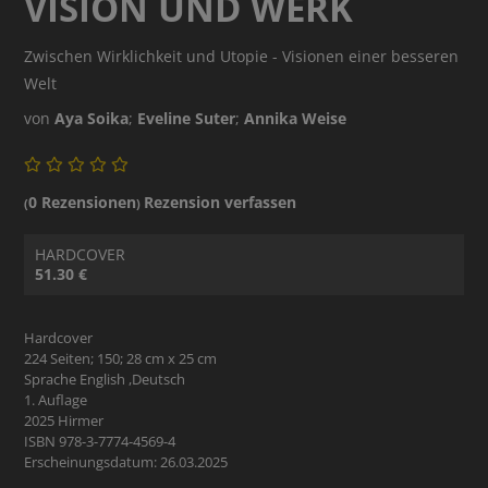
VISION UND WERK
Zwischen Wirklichkeit und Utopie - Visionen einer besseren
Welt
von
Aya Soika
;
Eveline Suter
;
Annika Weise
0 Rezensionen
Rezension verfassen
(
)
HARDCOVER
51.30 €
Hardcover
224 Seiten; 150; 28 cm x 25 cm
Sprache English ,Deutsch
1. Auflage
2025 Hirmer
ISBN 978-3-7774-4569-4
Erscheinungsdatum: 26.03.2025