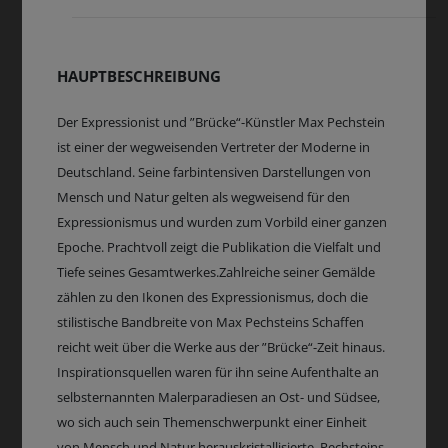
HAUPTBESCHREIBUNG
Der Expressionist und ”Brücke“-Künstler Max Pechstein
ist einer der wegweisenden Vertreter der Moderne in
Deutschland. Seine farbintensiven Darstellungen von
Mensch und Natur gelten als wegweisend für den
Expressionismus und wurden zum Vorbild einer ganzen
Epoche. Prachtvoll zeigt die Publikation die Vielfalt und
Tiefe seines Gesamtwerkes.Zahlreiche seiner Gemälde
zählen zu den Ikonen des Expressionismus, doch die
stilistische Bandbreite von Max Pechsteins Schaffen
reicht weit über die Werke aus der ”Brücke“-Zeit hinaus.
Inspirationsquellen waren für ihn seine Aufenthalte an
selbsternannten Malerparadiesen an Ost- und Südsee,
wo sich auch sein Themenschwerpunkt einer Einheit
von Mensch und Natur herauskristallisierte. Pechsteins