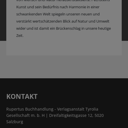
Kunst und sein Bedürfnis nach Harmonie in einer
schwankenden Welt spiegeln unseren neuen und
verstärkt wertschätzenden Blick auf Natur und Umwelt
wider und ist damit ein Brückenschlag in unsere heutige
Zeit.
KONTAKT
Rupertus Buchhandlung - Verlagsanstalt Tyrolia
Gesellschaft m. b. H | Dreifaltigkeitsgasse 12, 5020
Salzburg