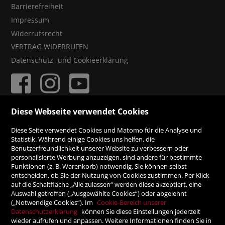
Barrierefreiheit
Impressum
Widerrufsrecht
VERTRAG WIDERRUFEN
Datenschutz- und Cookieerklärung
Diese Webseite verwendet Cookies
ZAHLUNGSMÖGLICHKEITEN
Diese Seite verwendet Cookies und Matomo für die Analyse und
Statistik. Während einige Cookies uns helfen, die
Benutzerfreundlichkeit unserer Website zu verbessern oder
Rechnung
personalisierte Werbung anzuzeigen, sind andere für bestimmte
Funktionen (z. B. Warenkorb) notwendig. Sie können selbst
Vorauskasse
entscheiden, ob Sie der Nutzung von Cookies zustimmen. Per Klick
auf die Schaltfläche „Alle zulassen“ werden diese akzeptiert, eine
Auswahl getroffen („Ausgewählte Cookies“) oder abgelehnt
SICHER ONLINE SHOPPEN!
(„Notwendige Cookies“). Im
Cookie-Bereich unserer
Datenschutzerklärung
können Sie diese Einstellungen jederzeit
wieder aufrufen und anpassen. Weitere Informationen finden Sie in