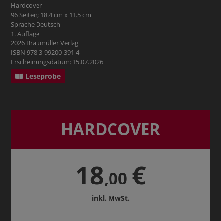
Hardcover
96 Seiten; 18.4 cm x 11.5 cm
Sprache Deutsch
1. Auflage
2026 Braumüller Verlag
ISBN 978-3-99200-391-4
Erscheinungsdatum: 15.07.2026
Leseprobe
HARDCOVER
18
€
,00
inkl. MwSt.