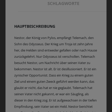
SCHLAGWORTE
HAUPTBESCHREIBUNG
Nestor, der König von Pylos, empfängt Telemach, den
Sohn des Odysseus. Der Krieg um Troja ist zehn Jahre
her, die Helden sind entweder gefallen oder nach Hause
zurückgelehrt. Nur Odysseus ist verschollen. Telemach
besucht Nestor, um Nachricht über seinen Vater zu
bekommen. Nestor ist alt. Er ist desillusioniert. Er ist ein
zynischer Opportunist. Dass ein Krieg zu einem guten
Ziel und einem guten Zweck geführt werden kann, das
glaubt er nicht, das hat er nie geglaubt. Telemach hat
seinen Vater nicht gekannt, er war ein Säugling, als
dieser in den Krieg zog. Er ist aufgewachsen in der tiefen
Empfindung, sein Vater sei ein Held. Nestor berichtet