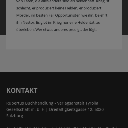
von Taten, die alles andere sind als heldenhaft. Krieg ist
schlecht, er produziert keine Helden, er produziert
Mörder, im besten Fall Opportunisten wie ihn, belehrt
ihn Nestor. Es gibt im Krieg nur eine Heldentat: zu
überleben. Wer etwas anderes predigt, der lügt.
KONTAKT
Rupertus Buchhandlung - Verlagsanstalt Tyrolia
Gesellschaft m. b. H | Dreifaltigkeitsgasse 12, 5020
Salzburg