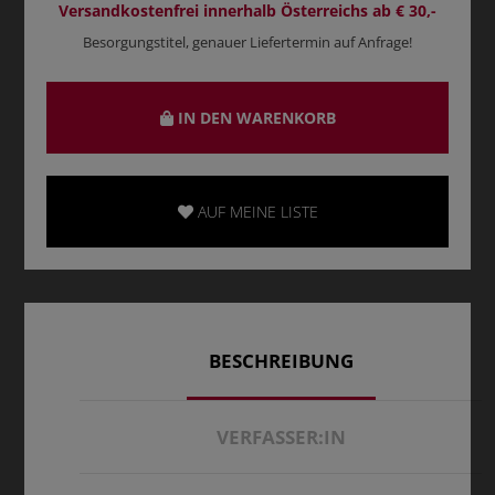
Versandkostenfrei innerhalb Österreichs ab € 30,-
Besorgungstitel, genauer Liefertermin auf Anfrage!
IN DEN WARENKORB
AUF MEINE LISTE
BESCHREIBUNG
VERFASSER:IN