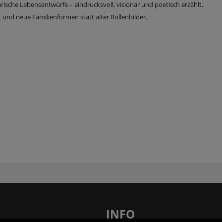
rische Lebensentwürfe – eindrucksvoll, visionär und poetisch erzählt.
und neue Familienformen statt alter Rollenbilder.
INFO