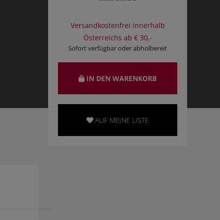
Versandkostenfrei innerhalb
Österreichs ab € 30,-
Sofort verfügbar oder abholbereit
IN DEN WARENKORB
AUF MEINE LISTE