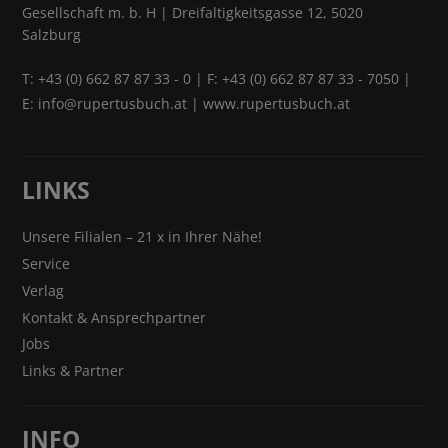
Gesellschaft m. b. H | Dreifaltigkeitsgasse 12, 5020
Salzburg
T:
+43 (0) 662 87 87 33 - 0
| F: +43 (0) 662 87 87 33 - 7050 |
E:
info@rupertusbuch.at
|
www.rupertusbuch.at
LINKS
Unsere Filialen – 21 x in Ihrer Nähe!
Service
Verlag
Kontakt & Ansprechpartner
Jobs
Links & Partner
INFO