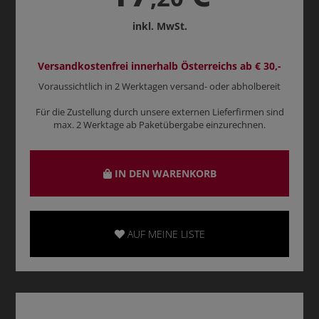
inkl. MwSt.
Versandkostenfrei innerhalb Österreichs ab € 30,-
Voraussichtlich in 2 Werktagen versand- oder abholbereit
Für die Zustellung durch unsere externen Lieferfirmen sind
max. 2 Werktage ab Paketübergabe einzurechnen.
IN DEN WARENKORB
AUF MEINE LISTE