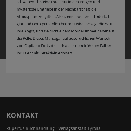
schweben - bis eine tote Frau in den Bergen und
mysteriöse Umtriebe in der Nachbarschaft die
Atmosphäre vergiften. Als es einen weiteren Todesfall
gibt und Doro persönlich bedroht wird, besiegt die Wut
ihre Angst, und sie rückt einem Mörder immer näher auf
die Pelle. Dieses Mal sogar auf ausdrücklichen Wunsch
von Capitano Forti, der sich aus einem früheren Fall an
ihr Talent als Detektivin erinnert.
KONTAKT
Rupertus Buchhandlung - Verlagsanstalt Tyrolia