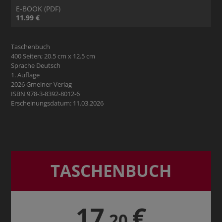
E-BOOK (PDF)
11.99 €
Taschenbuch
400 Seiten; 20.5 cm x 12.5 cm
Sprache Deutsch
1. Auflage
2026 Gmeiner-Verlag
ISBN 978-3-8392-8012-6
Erscheinungsdatum: 11.03.2026
TASCHENBUCH
17
€
,20