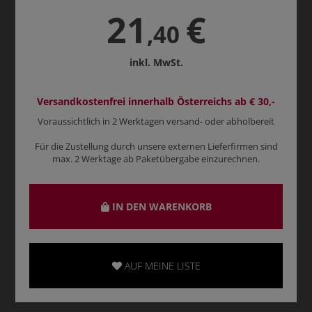
21
€
,40
inkl. MwSt.
Versandkostenfrei innerhalb Österreichs ab € 30,-
Voraussichtlich in 2 Werktagen versand- oder abholbereit
Für die Zustellung durch unsere externen Lieferfirmen sind
max. 2 Werktage ab Paketübergabe einzurechnen.
IN DEN WARENKORB
AUF MEINE LISTE