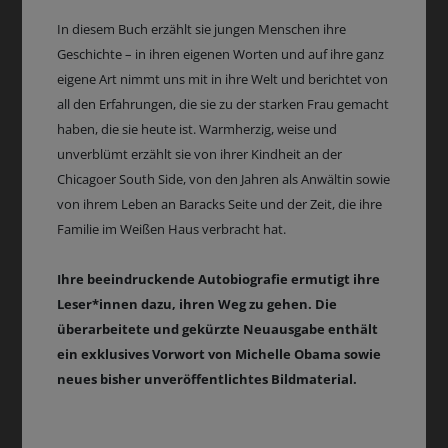
In diesem Buch erzählt sie jungen Menschen ihre
Geschichte – in ihren eigenen Worten und auf ihre ganz
eigene Art nimmt uns mit in ihre Welt und berichtet von
all den Erfahrungen, die sie zu der starken Frau gemacht
haben, die sie heute ist. Warmherzig, weise und
unverblümt erzählt sie von ihrer Kindheit an der
Chicagoer South Side, von den Jahren als Anwältin sowie
von ihrem Leben an Baracks Seite und der Zeit, die ihre
Familie im Weißen Haus verbracht hat.
Ihre beeindruckende Autobiografie ermutigt ihre
Leser*innen dazu, ihren Weg zu gehen. Die
überarbeitete und gekürzte Neuausgabe enthält
ein exklusives Vorwort von Michelle Obama sowie
neues bisher unveröffentlichtes Bildmaterial.