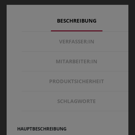
BESCHREIBUNG
VERFASSER:IN
MITARBEITER:IN
PRODUKTSICHERHEIT
SCHLAGWORTE
HAUPTBESCHREIBUNG