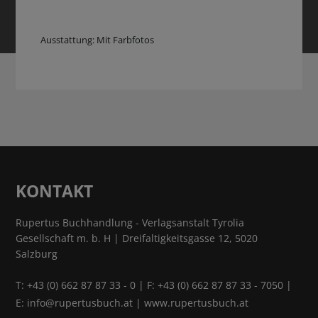
Ausstattung: Mit Farbfotos
KONTAKT
Rupertus Buchhandlung - Verlagsanstalt Tyrolia
Gesellschaft m. b. H | Dreifaltigkeitsgasse 12, 5020
Salzburg
T:
+43 (0) 662 87 87 33 - 0
| F: +43 (0) 662 87 87 33 - 7050 |
E:
info@rupertusbuch.at
|
www.rupertusbuch.at