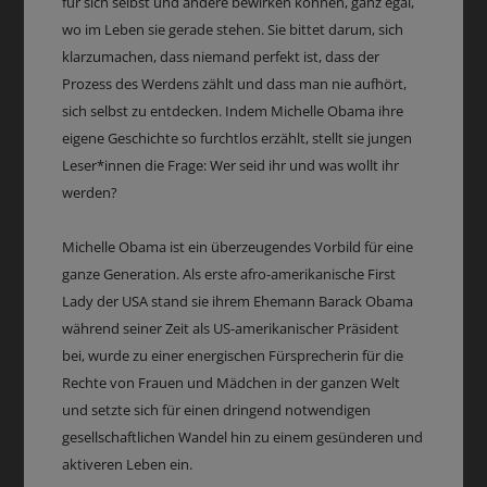
für sich selbst und andere bewirken können, ganz egal,
wo im Leben sie gerade stehen. Sie bittet darum, sich
klarzumachen, dass niemand perfekt ist, dass der
Prozess des Werdens zählt und dass man nie aufhört,
sich selbst zu entdecken. Indem Michelle Obama ihre
eigene Geschichte so furchtlos erzählt, stellt sie jungen
Leser*innen die Frage: Wer seid ihr und was wollt ihr
werden?
Michelle Obama ist ein überzeugendes Vorbild für eine
ganze Generation. Als erste afro-amerikanische First
Lady der USA stand sie ihrem Ehemann Barack Obama
während seiner Zeit als US-amerikanischer Präsident
bei, wurde zu einer energischen Fürsprecherin für die
Rechte von Frauen und Mädchen in der ganzen Welt
und setzte sich für einen dringend notwendigen
gesellschaftlichen Wandel hin zu einem gesünderen und
aktiveren Leben ein.