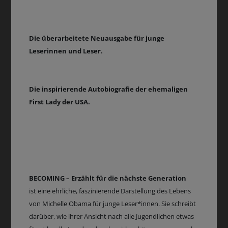
Die überarbeitete Neuausgabe für junge
Leserinnen und Leser.
Die inspirierende Autobiografie der ehemaligen
First Lady der USA.
BECOMING – Erzählt für die nächste Generation
ist eine ehrliche, faszinierende Darstellung des Lebens
von Michelle Obama für junge Leser*innen. Sie schreibt
darüber, wie ihrer Ansicht nach alle Jugendlichen etwas