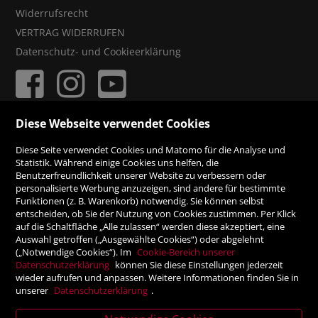
Widerrufsrecht
VERTRAG WIDERRUFEN
Datenschutz- und Cookieerklärung
Diese Webseite verwendet Cookies
ZAHLUNGSMÖGLICHKEITEN
Diese Seite verwendet Cookies und Matomo für die Analyse und
Statistik. Während einige Cookies uns helfen, die
Benutzerfreundlichkeit unserer Website zu verbessern oder
Rechnung
personalisierte Werbung anzuzeigen, sind andere für bestimmte
Funktionen (z. B. Warenkorb) notwendig. Sie können selbst
Vorauskasse
entscheiden, ob Sie der Nutzung von Cookies zustimmen. Per Klick
auf die Schaltfläche „Alle zulassen“ werden diese akzeptiert, eine
Auswahl getroffen („Ausgewählte Cookies“) oder abgelehnt
SICHER ONLINE SHOPPEN!
(„Notwendige Cookies“). Im
Cookie-Bereich unserer
Datenschutzerklärung
können Sie diese Einstellungen jederzeit
wieder aufrufen und anpassen. Weitere Informationen finden Sie in
unserer
Datenschutzerklärung
.