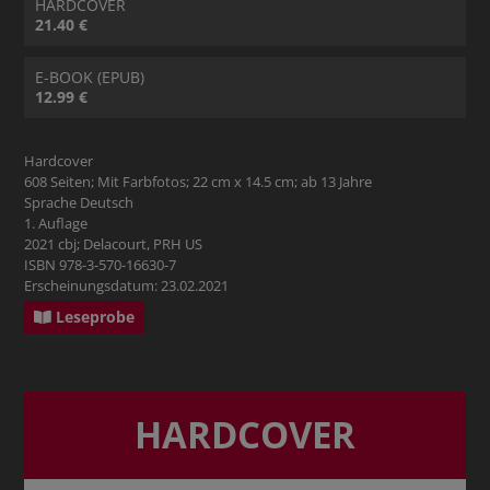
HARDCOVER
21.40 €
E-BOOK (EPUB)
12.99 €
Hardcover
608 Seiten; Mit Farbfotos; 22 cm x 14.5 cm; ab 13 Jahre
Sprache Deutsch
1. Auflage
2021 cbj; Delacourt, PRH US
ISBN 978-3-570-16630-7
Erscheinungsdatum: 23.02.2021
Leseprobe
HARDCOVER