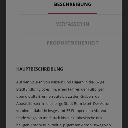
BESCHREIBUNG
VERFASSER:IN
PRODUKTSICHERHEIT
HAUPTBESCHREIBUNG
Auf den Spuren von Kaisern und Pilgern in die Ewige
StadtEndlich gibt es ihn, einen Führer, der Fußpilger
über die alte Brennerroute bis zu den Gräbern der
Apostelfürsten in die heilige Stadt Rom leitet. Der Autor
verbindet dabei in insgesamt 55 Etappen den Abt-von-
Stade-Weg von Innsbruck bis zur Grabeskirche des
heiligen Antonius in Padua, pilgert am Antoniusweg von