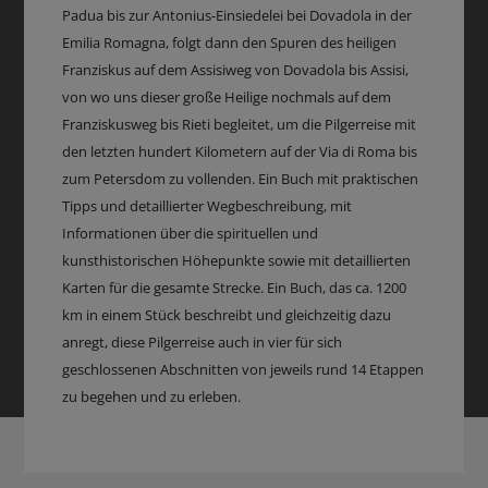
Padua bis zur Antonius-Einsiedelei bei Dovadola in der
Emilia Romagna, folgt dann den Spuren des heiligen
Franziskus auf dem Assisiweg von Dovadola bis Assisi,
von wo uns dieser große Heilige nochmals auf dem
Franziskusweg bis Rieti begleitet, um die Pilgerreise mit
den letzten hundert Kilometern auf der Via di Roma bis
zum Petersdom zu vollenden. Ein Buch mit praktischen
Tipps und detaillierter Wegbeschreibung, mit
Informationen über die spirituellen und
kunsthistorischen Höhepunkte sowie mit detaillierten
Karten für die gesamte Strecke. Ein Buch, das ca. 1200
km in einem Stück beschreibt und gleichzeitig dazu
anregt, diese Pilgerreise auch in vier für sich
geschlossenen Abschnitten von jeweils rund 14 Etappen
zu begehen und zu erleben.