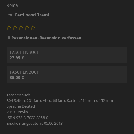
Roma
von
Ferdinand Treml
0 Rezensionen
Rezension verfassen
(
)
TASCHENBUCH
27.95 €
TASCHENBUCH
35.00 €
Taschenbuch
304 Seiten; 201 farb. Abb., 66 farb. Karten; 211 mm x 152 mm
Sprache Deutsch
2013 Tyrolia
ISBN 978-3-7022-3258-0
Erscheinungsdatum: 05.06.2013