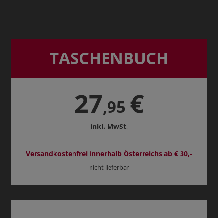
TASCHENBUCH
27
€
,95
inkl. MwSt.
Versandkostenfrei innerhalb Österreichs ab € 30,-
nicht lieferbar