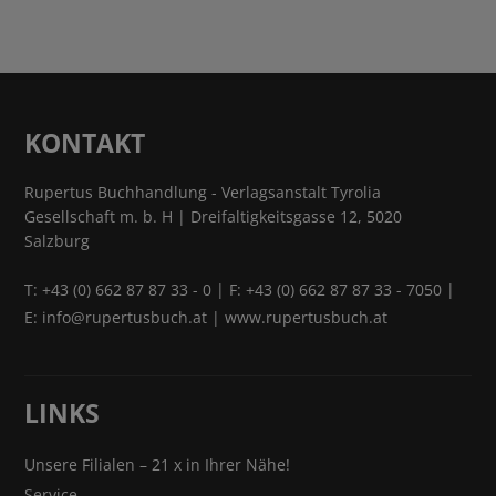
KONTAKT
Rupertus Buchhandlung - Verlagsanstalt Tyrolia
Gesellschaft m. b. H | Dreifaltigkeitsgasse 12, 5020
Salzburg
T:
+43 (0) 662 87 87 33 - 0
| F: +43 (0) 662 87 87 33 - 7050 |
E:
info@rupertusbuch.at
|
www.rupertusbuch.at
LINKS
Unsere Filialen – 21 x in Ihrer Nähe!
Service