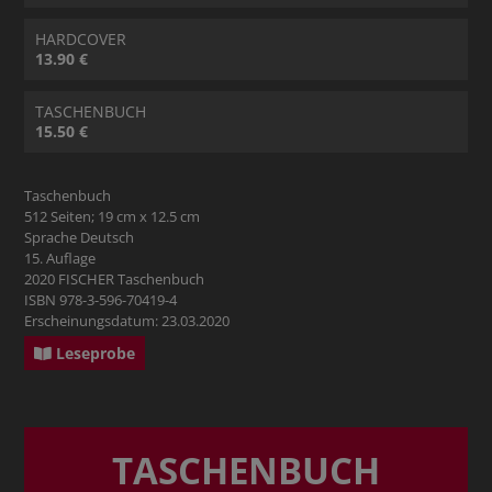
HARDCOVER
13.90 €
TASCHENBUCH
15.50 €
Taschenbuch
512 Seiten; 19 cm x 12.5 cm
Sprache Deutsch
15. Auflage
2020 FISCHER Taschenbuch
ISBN 978-3-596-70419-4
Erscheinungsdatum: 23.03.2020
Leseprobe
TASCHENBUCH