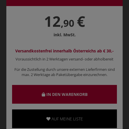
12
€
,90
inkl. MwSt.
Versandkostenfrei innerhalb Österreichs ab € 30,-
Voraussichtlich in 2 Werktagen versand- oder abholbereit
Für die Zustellung durch unsere externen Lieferfirmen sind
max. 2 Werktage ab Paketübergabe einzurechnen.
IN DEN WARENKORB
AUF MEINE LISTE