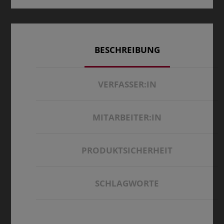
BESCHREIBUNG
VERFASSER:IN
MITARBEITER:IN
PRODUKTSICHERHEIT
SCHLAGWORTE