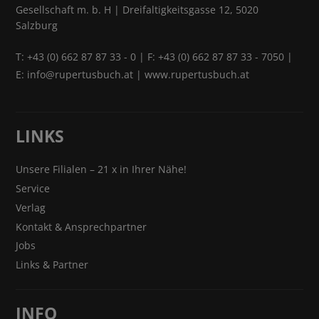
Gesellschaft m. b. H | Dreifaltigkeitsgasse 12, 5020
Salzburg
T:
+43 (0) 662 87 87 33 - 0
| F: +43 (0) 662 87 87 33 - 7050 |
E:
info@rupertusbuch.at
|
www.rupertusbuch.at
LINKS
Unsere Filialen – 21 x in Ihrer Nähe!
Service
Verlag
Kontakt & Ansprechpartner
Jobs
Links & Partner
INFO