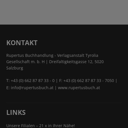
KONTAKT
Rupertus Buchhandlung - Verlagsanstalt Tyrolia
Gesellschaft m. b. H | Dreifaltigkeitsgasse 12, 5020
Salzburg
T:
+43 (0) 662 87 87 33 - 0
| F: +43 (0) 662 87 87 33 - 7050 |
E:
info@rupertusbuch.at
|
www.rupertusbuch.at
LINKS
Unsere Filialen – 21 x in Ihrer Nähe!