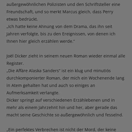
außergewöhnlichen Polizisten und den Schriftsteller eine
Freundschaft, und so merkt Marcus gleich, dass Perry
etwas bedrückt.
„Ich hatte keine Ahnung von dem Drama, das ihn seit
Jahren verfolgte, bis zu den Ereignissen, von denen ich
Ihnen hier gleich erzählen werde.“
Joël Dicker zieht in seinem neuen Roman wieder einmal alle
Register.
„Die Affäre Alaska Sanders“ ist ein klug und minutiös
durchkomponierter Roman, der mich ein Wochenende lang
in Atem gehalten hat und auch so einiges an
Aufmerksamkeit verlangte.
Dicker springt auf verschiedenen Erzählebenen und in
mehr als einem Jahrzehnt hin und her, aber gerade das
macht seine Geschichte so außergewöhnlich und fesselnd.
„Ein perfektes Verbrechen ist nicht der Mord, der keine