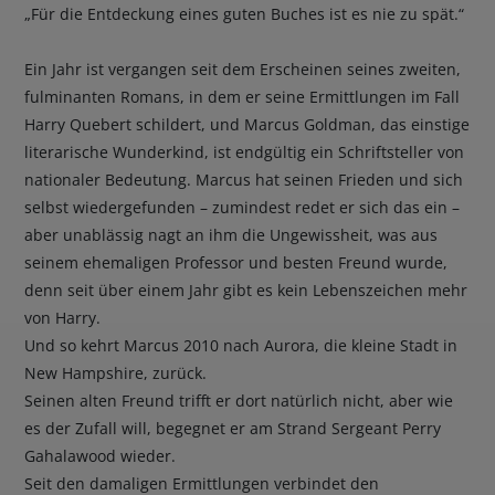
„Für die Entdeckung eines guten Buches ist es nie zu spät.“
Ein Jahr ist vergangen seit dem Erscheinen seines zweiten,
fulminanten Romans, in dem er seine Ermittlungen im Fall
Harry Quebert schildert, und Marcus Goldman, das einstige
literarische Wunderkind, ist endgültig ein Schriftsteller von
nationaler Bedeutung. Marcus hat seinen Frieden und sich
selbst wiedergefunden – zumindest redet er sich das ein –
aber unablässig nagt an ihm die Ungewissheit, was aus
seinem ehemaligen Professor und besten Freund wurde,
denn seit über einem Jahr gibt es kein Lebenszeichen mehr
von Harry.
Und so kehrt Marcus 2010 nach Aurora, die kleine Stadt in
New Hampshire, zurück.
Seinen alten Freund trifft er dort natürlich nicht, aber wie
es der Zufall will, begegnet er am Strand Sergeant Perry
Gahalawood wieder.
Seit den damaligen Ermittlungen verbindet den