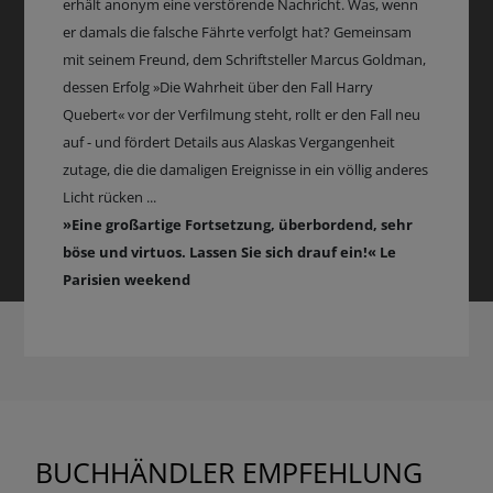
erhält anonym eine verstörende Nachricht. Was, wenn
er damals die falsche Fährte verfolgt hat? Gemeinsam
mit seinem Freund, dem Schriftsteller Marcus Goldman,
dessen Erfolg »Die Wahrheit über den Fall Harry
Quebert« vor der Verfilmung steht, rollt er den Fall neu
auf - und fördert Details aus Alaskas Vergangenheit
zutage, die die damaligen Ereignisse in ein völlig anderes
Licht rücken ...
»Eine großartige Fortsetzung, überbordend, sehr
böse und virtuos. Lassen Sie sich drauf ein!« Le
Parisien weekend
BUCHHÄNDLER EMPFEHLUNG