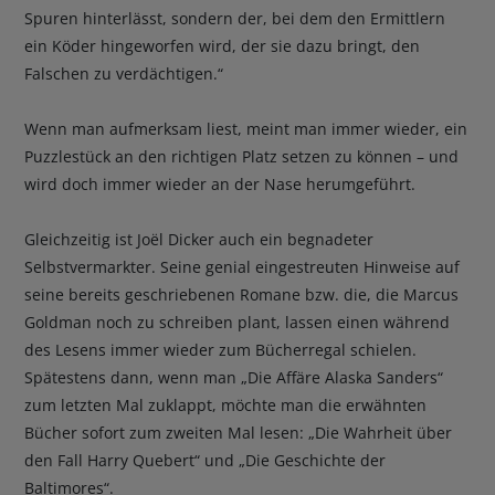
Spuren hinterlässt, sondern der, bei dem den Ermittlern
ein Köder hingeworfen wird, der sie dazu bringt, den
Falschen zu verdächtigen.“
Wenn man aufmerksam liest, meint man immer wieder, ein
Puzzlestück an den richtigen Platz setzen zu können – und
wird doch immer wieder an der Nase herumgeführt.
Gleichzeitig ist Joël Dicker auch ein begnadeter
Selbstvermarkter. Seine genial eingestreuten Hinweise auf
seine bereits geschriebenen Romane bzw. die, die Marcus
Goldman noch zu schreiben plant, lassen einen während
des Lesens immer wieder zum Bücherregal schielen.
Spätestens dann, wenn man „Die Affäre Alaska Sanders“
zum letzten Mal zuklappt, möchte man die erwähnten
Bücher sofort zum zweiten Mal lesen: „Die Wahrheit über
den Fall Harry Quebert“ und „Die Geschichte der
Baltimores“.