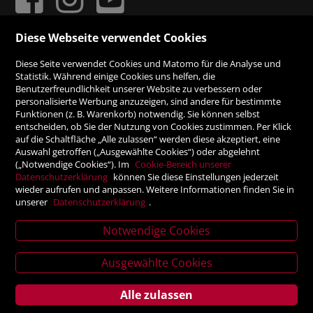
Diese Webseite verwendet Cookies
ZAHLUNGSMÖGLICHKEITEN
Diese Seite verwendet Cookies und Matomo für die Analyse und
Statistik. Während einige Cookies uns helfen, die
Benutzerfreundlichkeit unserer Website zu verbessern oder
Rechnung
personalisierte Werbung anzuzeigen, sind andere für bestimmte
Funktionen (z. B. Warenkorb) notwendig. Sie können selbst
Vorauskasse
entscheiden, ob Sie der Nutzung von Cookies zustimmen. Per Klick
auf die Schaltfläche „Alle zulassen“ werden diese akzeptiert, eine
Auswahl getroffen („Ausgewählte Cookies“) oder abgelehnt
SICHER ONLINE SHOPPEN!
(„Notwendige Cookies“). Im
Cookie-Bereich unserer
Datenschutzerklärung
können Sie diese Einstellungen jederzeit
wieder aufrufen und anpassen. Weitere Informationen finden Sie in
unserer
Datenschutzerklärung
.
Notwendige Cookies
News
letter
Ausgewählte Cookies
Alle zulassen
Service