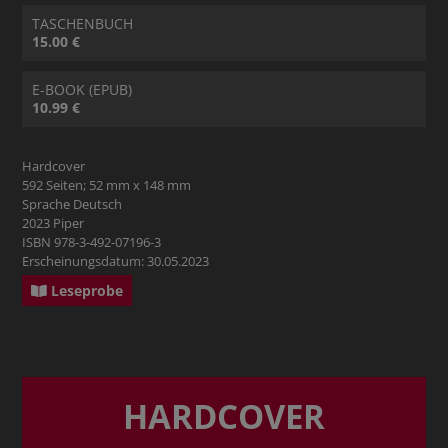
TASCHENBUCH
15.00 €
E-BOOK (EPUB)
10.99 €
Hardcover
592 Seiten; 52 mm x 148 mm
Sprache Deutsch
2023 Piper
ISBN 978-3-492-07196-3
Erscheinungsdatum: 30.05.2023
Leseprobe
HARDCOVER