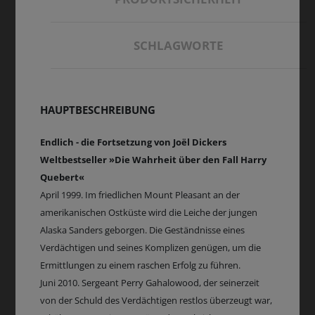
SCHLAGWORTE
HAUPTBESCHREIBUNG
Endlich - die Fortsetzung von Joël Dickers
Weltbestseller »Die Wahrheit über den Fall Harry
Quebert«
April 1999. Im friedlichen Mount Pleasant an der
amerikanischen Ostküste wird die Leiche der jungen
Alaska Sanders geborgen. Die Geständnisse eines
Verdächtigen und seines Komplizen genügen, um die
Ermittlungen zu einem raschen Erfolg zu führen.
Juni 2010. Sergeant Perry Gahalowood, der seinerzeit
von der Schuld des Verdächtigen restlos überzeugt war,