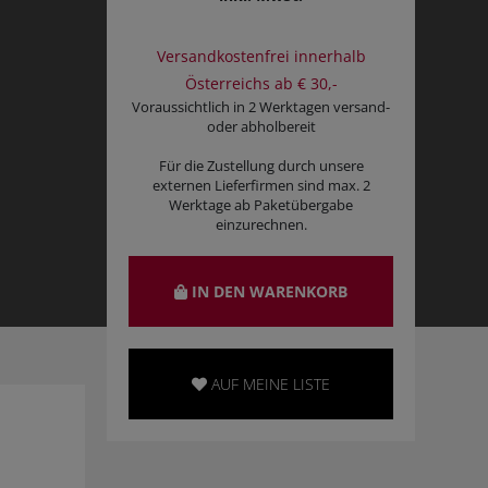
Versandkostenfrei innerhalb
Österreichs ab € 30,-
Voraussichtlich in 2 Werktagen versand-
oder abholbereit
Für die Zustellung durch unsere
externen Lieferfirmen sind max. 2
Werktage ab Paketübergabe
einzurechnen.
IN DEN WARENKORB
AUF MEINE LISTE