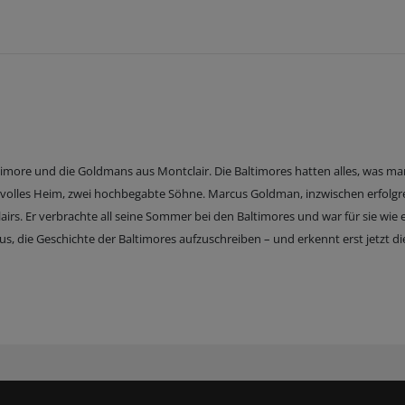
imore und die Goldmans aus Montclair. Die Baltimores hatten alles, was ma
tvolles Heim, zwei hochbegabte Söhne. Marcus Goldman, inzwischen erfolgr
irs. Er verbrachte all seine Sommer bei den Baltimores und war für sie wie 
s, die Geschichte der Baltimores aufzuschreiben – und erkennt erst jetzt di