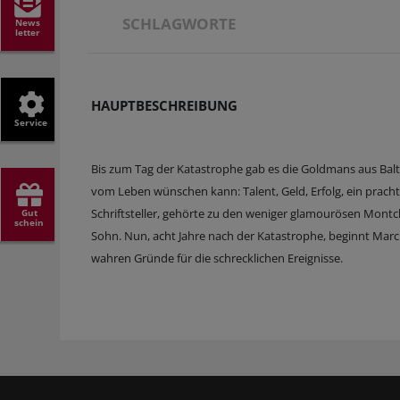
SCHLAGWORTE
News
letter
HAUPTBESCHREIBUNG
Service
Bis zum Tag der Katastrophe gab es die Goldmans aus Balt
vom Leben wünschen kann: Talent, Geld, Erfolg, ein prach
Schriftsteller, gehörte zu den weniger glamourösen Montcla
Gut
schein
Sohn. Nun, acht Jahre nach der Katastrophe, beginnt Marcu
wahren Gründe für die schrecklichen Ereignisse.