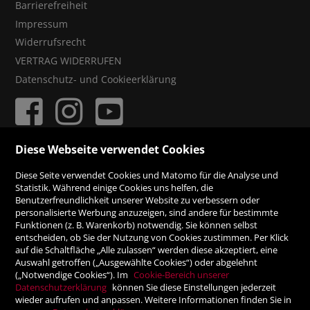
Barrierefreiheit
Impressum
Widerrufsrecht
VERTRAG WIDERRUFEN
Datenschutz- und Cookieerklärung
Diese Webseite verwendet Cookies
ZAHLUNGSMÖGLICHKEITEN
Diese Seite verwendet Cookies und Matomo für die Analyse und
Statistik. Während einige Cookies uns helfen, die
Benutzerfreundlichkeit unserer Website zu verbessern oder
Rechnung
personalisierte Werbung anzuzeigen, sind andere für bestimmte
Funktionen (z. B. Warenkorb) notwendig. Sie können selbst
Vorauskasse
entscheiden, ob Sie der Nutzung von Cookies zustimmen. Per Klick
auf die Schaltfläche „Alle zulassen“ werden diese akzeptiert, eine
Auswahl getroffen („Ausgewählte Cookies“) oder abgelehnt
SICHER ONLINE SHOPPEN!
(„Notwendige Cookies“). Im
Cookie-Bereich unserer
Datenschutzerklärung
können Sie diese Einstellungen jederzeit
wieder aufrufen und anpassen. Weitere Informationen finden Sie in