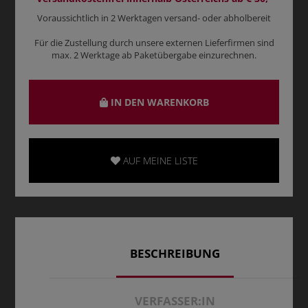
Voraussichtlich in 2 Werktagen versand- oder abholbereit
Für die Zustellung durch unsere externen Lieferfirmen sind
max. 2 Werktage ab Paketübergabe einzurechnen.
IN DEN WARENKORB
AUF MEINE LISTE
BESCHREIBUNG
VERFASSER:IN