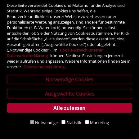
Diese Seite verwendet Cookies und Matomo für die Analyse und
Statistik. Während einige Cookies uns helfen, die
Benutzerfreundlichkeit unserer Website zu verbessern oder
personalisierte Werbung anzuzeigen, sind andere für bestimmte
Funktionen (z. B. Warenkorb) notwendig. Sie können selbst
entscheiden, ob Sie der Nutzung von Cookies zustimmen. Per Klick
auf die Schaltfläche „Alle zulassen“ werden diese akzeptiert, eine
Auswahl getroffen („Ausgewählte Cookies“) oder abgelehnt
(„Notwendige Cookies“). Im
Cookie-Bereich unserer
Datenschutzerklärung
können Sie diese Einstellungen jederzeit
wieder aufrufen und anpassen. Weitere Informationen finden Sie in
unserer
Datenschutzerklärung
.
Notwendige Cookies
News
letter
Ausgewählte Cookies
Alle zulassen
Service
Notwendige
Statistik
Marketing
Gut
schein