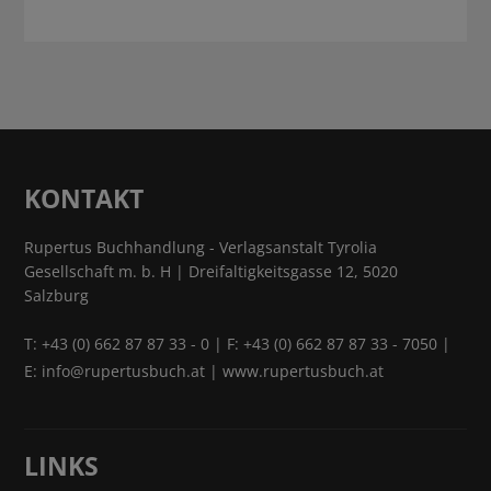
KONTAKT
Rupertus Buchhandlung - Verlagsanstalt Tyrolia
Gesellschaft m. b. H | Dreifaltigkeitsgasse 12, 5020
Salzburg
T:
+43 (0) 662 87 87 33 - 0
| F: +43 (0) 662 87 87 33 - 7050 |
E:
info@rupertusbuch.at
|
www.rupertusbuch.at
LINKS