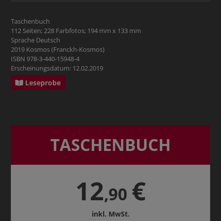
Taschenbuch
112 Seiten; 228 Farbfotos; 194 mm x 133 mm
Sprache Deutsch
2019 Kosmos (Franckh-Kosmos)
ISBN 978-3-440-15948-4
Erscheinungsdatum: 12.02.2019
Leseprobe
TASCHENBUCH
12
€
,90
inkl. MwSt.