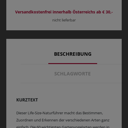
Versandkostenfrei innerhalb Österreichs ab € 30,-
nicht lieferbar
BESCHREIBUNG
SCHLAGWORTE
KURZTEXT
Dieser Life-Size-Naturführer macht das Bestimmen,
Zuordnen und Erkennen der verschiedenen Arten ganz
einfach. Die 60 wichtigsten Gartenvogelarten werden in