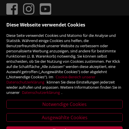
Diese Webseite verwendet Cookies
ZAHLUNGSMÖGLICHKEITEN
Diese Seite verwendet Cookies und Matomo für die Analyse und
Statistik. Während einige Cookies uns helfen, die
Benutzerfreundlichkeit unserer Website zu verbessern oder
Rechnung
personalisierte Werbung anzuzeigen, sind andere für bestimmte
Funktionen (z. B. Warenkorb) notwendig. Sie können selbst
Vorauskasse
entscheiden, ob Sie der Nutzung von Cookies zustimmen. Per Klick
auf die Schaltfläche „Alle zulassen“ werden diese akzeptiert, eine
Auswahl getroffen („Ausgewählte Cookies“) oder abgelehnt
SICHER ONLINE SHOPPEN!
(„Notwendige Cookies“). Im
Cookie-Bereich unserer
Datenschutzerklärung
können Sie diese Einstellungen jederzeit
wieder aufrufen und anpassen. Weitere Informationen finden Sie in
unserer
Datenschutzerklärung
.
Notwendige Cookies
News
letter
Ausgewählte Cookies