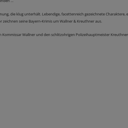
binden …
ung, die klug unterhält. Lebendige, facettenreich gezeichnete Charaktere, 
or zeichnen seine Bayern-Krimis um Wallner & Kreuthner aus.
n Kommissar Wallner und den schlitzohrigen Polizeihauptmeister Kreuthner 