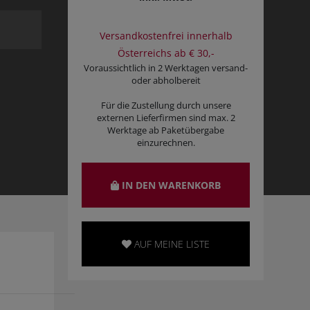
Versandkostenfrei innerhalb
Österreichs ab € 30,-
Voraussichtlich in 2 Werktagen versand-
oder abholbereit
Für die Zustellung durch unsere
externen Lieferfirmen sind max. 2
Werktage ab Paketübergabe
einzurechnen.
IN DEN WARENKORB
AUF MEINE LISTE