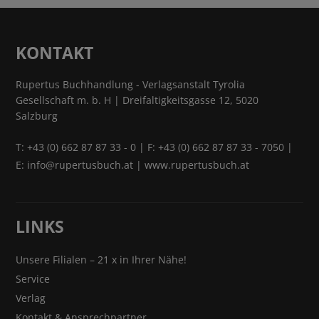
KONTAKT
Rupertus Buchhandlung - Verlagsanstalt Tyrolia
Gesellschaft m. b. H | Dreifaltigkeitsgasse 12, 5020
Salzburg
T:
+43 (0) 662 87 87 33 - 0
| F: +43 (0) 662 87 87 33 - 7050 |
E:
info@rupertusbuch.at
|
www.rupertusbuch.at
LINKS
Unsere Filialen – 21 x in Ihrer Nähe!
Service
Verlag
Kontakt & Ansprechpartner