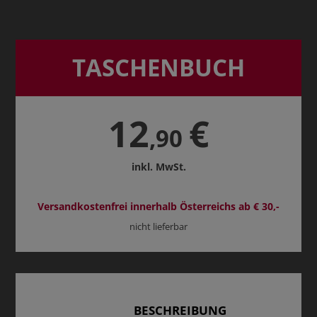
TASCHENBUCH
12
€
,90
inkl. MwSt.
Versandkostenfrei innerhalb Österreichs ab € 30,-
nicht lieferbar
BESCHREIBUNG