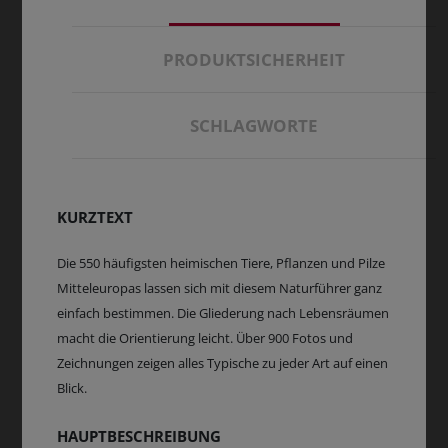
PRODUKTSICHERHEIT
SCHLAGWORTE
KURZTEXT
Die 550 häufigsten heimischen Tiere, Pflanzen und Pilze
Mitteleuropas lassen sich mit diesem Naturführer ganz
einfach bestimmen. Die Gliederung nach Lebensräumen
macht die Orientierung leicht. Über 900 Fotos und
Zeichnungen zeigen alles Typische zu jeder Art auf einen
Blick.
HAUPTBESCHREIBUNG