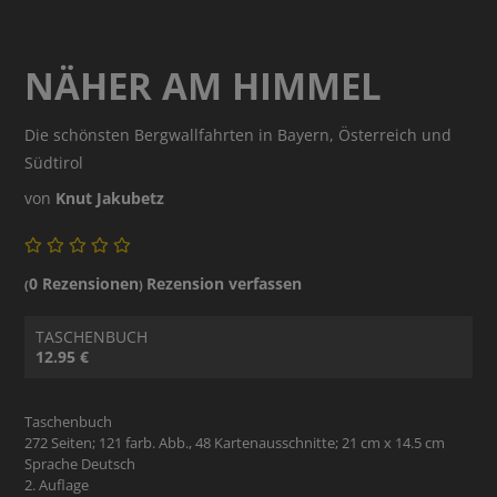
NÄHER AM HIMMEL
Die schönsten Bergwallfahrten in Bayern, Österreich und
Südtirol
von
Knut Jakubetz
0 Rezensionen
Rezension verfassen
(
)
TASCHENBUCH
12.95 €
Taschenbuch
272 Seiten; 121 farb. Abb., 48 Kartenausschnitte; 21 cm x 14.5 cm
Sprache Deutsch
2. Auflage