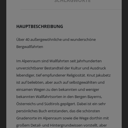
SCHLAGWORTE
HAUPTBESCHREIBUNG
Über 40 außergewöhnliche und wunderschöne
Bergwallfahrten
Im Alpenraum sind Wallfahrten seit Jahrhunderten
unverzichtbarer Bestandteil der Kultur und Ausdruck
lebendiger, tief empfundener Religiosität. Knut Jakubetz
ist auf beliebten, aber auch auf selbstgewählten und
einsamen Wegen zu den bekannten und weniger
bekannten Wallfahrtsorten in den Bergen Bayerns,
Österreichs und Südtirols gepilgert. Dabei ist ein sehr
persönliches Buch entstanden, das die schönsten
Gnadenorte im Alpenraum sowie die Wege dorthin mit
großem Detail- und Hintergrundwissen vorstellt, aber