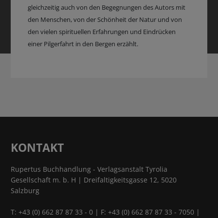
gleichzeitig auch von den Begegnungen des Autors mit
den Menschen, von der Schönheit der Natur und von
den vielen spirituellen Erfahrungen und Eindrücken
einer Pilgerfahrt in den Bergen erzählt.
KONTAKT
Rupertus Buchhandlung - Verlagsanstalt Tyrolia
Gesellschaft m. b. H | Dreifaltigkeitsgasse 12, 5020
Salzburg
T:
+43 (0) 662 87 87 33 - 0
| F: +43 (0) 662 87 87 33 - 7050 |