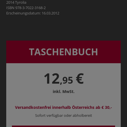
2014 Tyrolia
ISBN 978-3-7022-3168-2
Erscheinungsdatum: 16.03.2012
TASCHENBUCH
12
€
,95
inkl. MwSt.
Versandkostenfrei innerhalb Österreichs ab € 30,-
Sofort verfügbar oder abholbereit