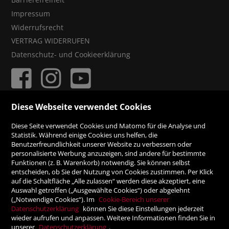
Impressum
Widerrufsrecht
VERTRAG WIDERRUFEN
Datenschutz- und Cookieerklärung
Diese Webseite verwendet Cookies
ZAHLUNGSMÖGLICHKEITEN
Diese Seite verwendet Cookies und Matomo für die Analyse und
Statistik. Während einige Cookies uns helfen, die
Benutzerfreundlichkeit unserer Website zu verbessern oder
Rechnung
personalisierte Werbung anzuzeigen, sind andere für bestimmte
Funktionen (z. B. Warenkorb) notwendig. Sie können selbst
Vorauskasse
entscheiden, ob Sie der Nutzung von Cookies zustimmen. Per Klick
auf die Schaltfläche „Alle zulassen“ werden diese akzeptiert, eine
Auswahl getroffen („Ausgewählte Cookies“) oder abgelehnt
SICHER ONLINE SHOPPEN!
(„Notwendige Cookies“). Im
Cookie-Bereich unserer
Datenschutzerklärung
können Sie diese Einstellungen jederzeit
wieder aufrufen und anpassen. Weitere Informationen finden Sie in
unserer
Datenschutzerklärung
.