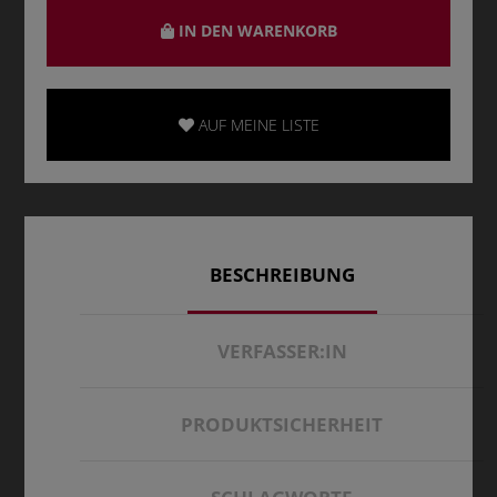
IN DEN WARENKORB
AUF MEINE LISTE
BESCHREIBUNG
VERFASSER:IN
PRODUKTSICHERHEIT