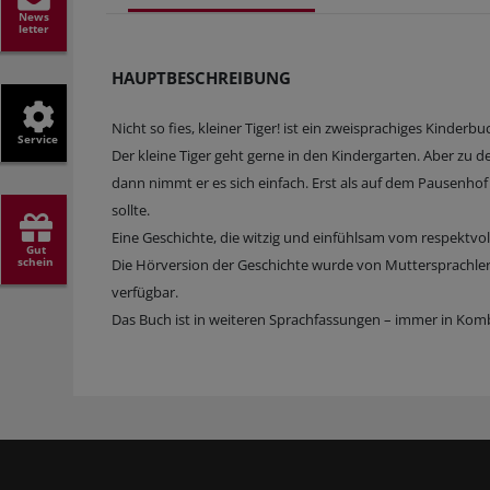
News
letter
HAUPTBESCHREIBUNG
Nicht so fies, kleiner Tiger! ist ein zweisprachiges Kinderbu
Service
Der kleine Tiger geht gerne in den Kindergarten. Aber zu 
dann nimmt er es sich einfach. Erst als auf dem Pausenhof
sollte.
Eine Geschichte, die witzig und einfühlsam vom respektvo
Gut
schein
Die Hörversion der Geschichte wurde von Muttersprachler
verfügbar.
Das Buch ist in weiteren Sprachfassungen – immer in Kombi