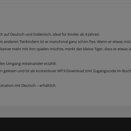
ch auf Deutsch und Italienisch, ideal für Kinder ab 4 Jahren.
den anderen Tierkindern ist er manchmal ganz schön fies. Wenn er etwas möc
 keiner mehr mit ihm spielen möchte, merkt der kleine Tiger, dass er etwas 
llen Umgang miteinander erzählt.
n gelesen und ist als kostenloser MP3-Download (mit Zugangscode im Buch
nation mit Deutsch – erhältlich.