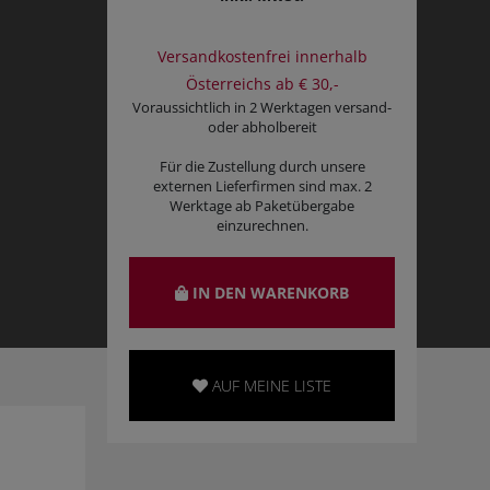
Versandkostenfrei innerhalb
Österreichs ab € 30,-
Voraussichtlich in 2 Werktagen versand-
oder abholbereit
Für die Zustellung durch unsere
externen Lieferfirmen sind max. 2
Werktage ab Paketübergabe
einzurechnen.
IN DEN WARENKORB
AUF MEINE LISTE