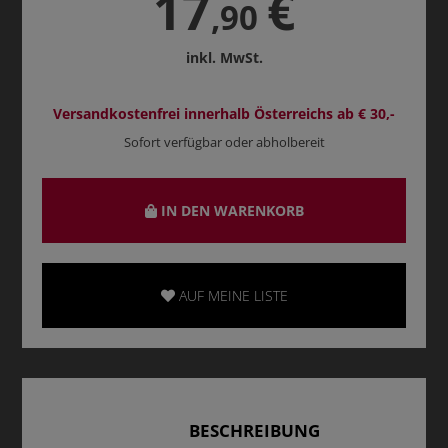
17
€
,90
inkl. MwSt.
Versandkostenfrei innerhalb Österreichs ab € 30,-
Sofort verfügbar oder abholbereit
IN DEN WARENKORB
AUF MEINE LISTE
BESCHREIBUNG