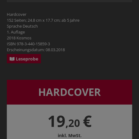
Hardcover
152 Seiten; 24.8 cm x 17.7 cm; ab 5 Jahre
Sprache Deutsch
1. Auflage
2018 Kosmos
ISBN 978-3-440-15859-3
Erscheinungsdatum: 08.03.2018
Leseprobe
HARDCOVER
19
€
,20
inkl. MwSt.