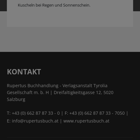
Kuscheln bei Regen und Sonnenschein.
KONTAKT
Rupertus Buchhandlung - Verlagsanstalt Tyrolia
Gesellschaft m. b. H | Dreifaltigkeitsgasse 12, 5020
Salzburg
T:
+43 (0) 662 87 87 33 - 0
| F: +43 (0) 662 87 87 33 - 7050 |
E:
info@rupertusbuch.at
|
www.rupertusbuch.at