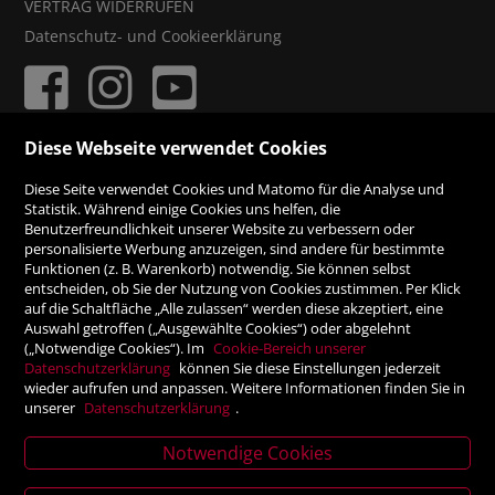
VERTRAG WIDERRUFEN
Datenschutz- und Cookieerklärung
Diese Webseite verwendet Cookies
ZAHLUNGSMÖGLICHKEITEN
Diese Seite verwendet Cookies und Matomo für die Analyse und
Statistik. Während einige Cookies uns helfen, die
Benutzerfreundlichkeit unserer Website zu verbessern oder
Rechnung
personalisierte Werbung anzuzeigen, sind andere für bestimmte
Funktionen (z. B. Warenkorb) notwendig. Sie können selbst
Vorauskasse
entscheiden, ob Sie der Nutzung von Cookies zustimmen. Per Klick
auf die Schaltfläche „Alle zulassen“ werden diese akzeptiert, eine
Auswahl getroffen („Ausgewählte Cookies“) oder abgelehnt
SICHER ONLINE SHOPPEN!
(„Notwendige Cookies“). Im
Cookie-Bereich unserer
Datenschutzerklärung
können Sie diese Einstellungen jederzeit
wieder aufrufen und anpassen. Weitere Informationen finden Sie in
unserer
Datenschutzerklärung
.
Notwendige Cookies
News
letter