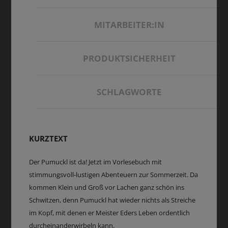
MITARBEITER:IN
PRODUKTSICHERHEIT
SCHLAGWORTE
KURZTEXT
Der Pumuckl ist da! Jetzt im Vorlesebuch mit
stimmungsvoll-lustigen Abenteuern zur Sommerzeit. Da
kommen Klein und Groß vor Lachen ganz schön ins
Schwitzen, denn Pumuckl hat wieder nichts als Streiche
im Kopf, mit denen er Meister Eders Leben ordentlich
durcheinanderwirbeln kann.