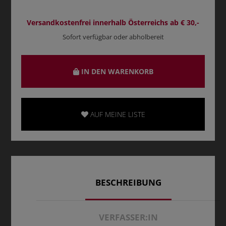
Versandkostenfrei innerhalb Österreichs ab € 30,-
Sofort verfügbar oder abholbereit
IN DEN WARENKORB
AUF MEINE LISTE
BESCHREIBUNG
VERFASSER:IN