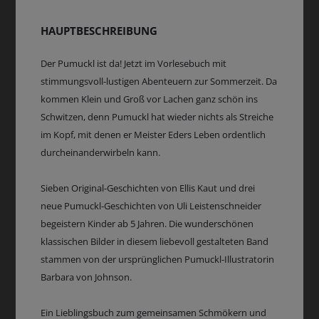
HAUPTBESCHREIBUNG
Der Pumuckl ist da! Jetzt im Vorlesebuch mit
stimmungsvoll-lustigen Abenteuern zur Sommerzeit. Da
kommen Klein und Groß vor Lachen ganz schön ins
Schwitzen, denn Pumuckl hat wieder nichts als Streiche
im Kopf, mit denen er Meister Eders Leben ordentlich
durcheinanderwirbeln kann.
Sieben Original-Geschichten von Ellis Kaut und drei
neue Pumuckl-Geschichten von Uli Leistenschneider
begeistern Kinder ab 5 Jahren. Die wunderschönen
klassischen Bilder in diesem liebevoll gestalteten Band
stammen von der ursprünglichen Pumuckl-Illustratorin
Barbara von Johnson.
Ein Lieblingsbuch zum gemeinsamen Schmökern und