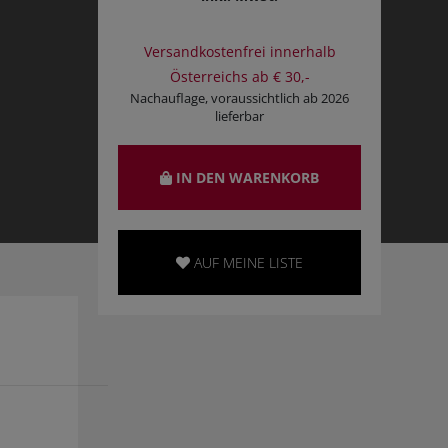
Versandkostenfrei innerhalb
Österreichs ab € 30,-
Nachauflage, voraussichtlich ab 2026
lieferbar
IN DEN WARENKORB
AUF MEINE LISTE