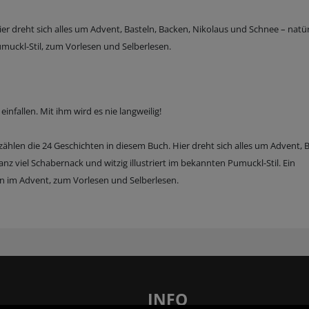
r dreht sich alles um Advent, Basteln, Backen, Nikolaus und Schnee – natür
Pumuckl-Stil, zum Vorlesen und Selberlesen.
infallen. Mit ihm wird es nie langweilig!
hlen die 24 Geschichten in diesem Buch. Hier dreht sich alles um Advent, B
z viel Schabernack und witzig illustriert im bekannten Pumuckl-Stil. Ein
im Advent, zum Vorlesen und Selberlesen.
INFO