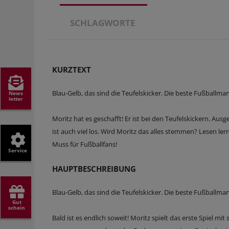
SCHLAGWORTE
KURZTEXT
Blau-Gelb, das sind die Teufelskicker. Die beste Fußballma
News
letter
Moritz hat es geschafft! Er ist bei den Teufelskickern. Au
ist auch viel los. Wird Moritz das alles stemmen? Lesen lern
Muss für Fußballfans!
Service
HAUPTBESCHREIBUNG
Blau-Gelb, das sind die Teufelskicker. Die beste Fußballma
Gut
schein
Bald ist es endlich soweit! Moritz spielt das erste Spiel 