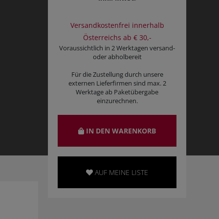
Versandkostenfrei innerhalb
Österreichs ab € 30,-
Voraussichtlich in 2 Werktagen versand-
oder abholbereit
Für die Zustellung durch unsere
externen Lieferfirmen sind max. 2
Werktage ab Paketübergabe
einzurechnen.
IN DEN WARENKORB
AUF MEINE LISTE