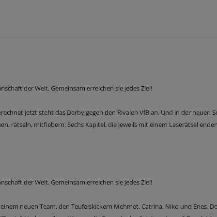
nnschaft der Welt. Gemeinsam erreichen sie jedes Ziel!
sgerechnet jetzt steht das Derby gegen den Rivalen VfB an. Und in der neuen S
en, rätseln, mitfiebern: Sechs Kapitel, die jeweils mit einem Leserätsel enden
nnschaft der Welt. Gemeinsam erreichen sie jedes Ziel!
mit seinem neuen Team, den Teufelskickern Mehmet, Catrina, Niko und Enes. D