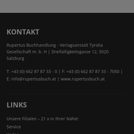
KONTAKT
Rupertus Buchhandlung - Verlagsanstalt Tyrolia
Gesellschaft m. b. H | Dreifaltigkeitsgasse 12, 5020
Salzburg
T:
+43 (0) 662 87 87 33 - 0
| F: +43 (0) 662 87 87 33 - 7050 |
E:
info@rupertusbuch.at
|
www.rupertusbuch.at
LINKS
Unsere Filialen – 21 x in Ihrer Nähe!
Service