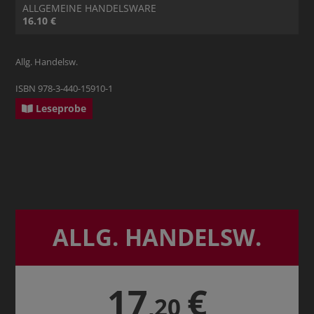
ALLGEMEINE HANDELSWARE
16.10 €
Allg. Handelsw.
ISBN 978-3-440-15910-1
Leseprobe
ALLG. HANDELSW.
17
€
,20