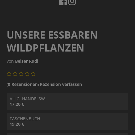
UNSERE ESSBAREN
WILDPFLANZEN
von
Beiser Rudi
0 Rezensionen
Rezension verfassen
(
)
ALLG. HANDELSW.
17.20 €
TASCHENBUCH
19.20 €