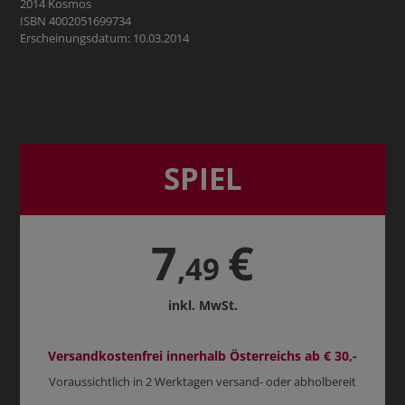
2014 Kosmos
ISBN 4002051699734
Erscheinungsdatum: 10.03.2014
SPIEL
7
€
,49
inkl. MwSt.
Versandkostenfrei innerhalb Österreichs ab € 30,-
Voraussichtlich in 2 Werktagen versand- oder abholbereit