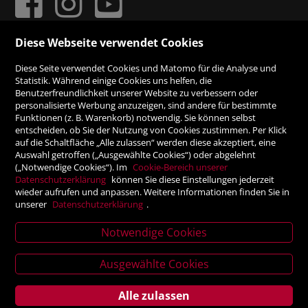
Diese Webseite verwendet Cookies
ZAHLUNGSMÖGLICHKEITEN
Diese Seite verwendet Cookies und Matomo für die Analyse und
Statistik. Während einige Cookies uns helfen, die
Benutzerfreundlichkeit unserer Website zu verbessern oder
Rechnung
personalisierte Werbung anzuzeigen, sind andere für bestimmte
Funktionen (z. B. Warenkorb) notwendig. Sie können selbst
Vorauskasse
entscheiden, ob Sie der Nutzung von Cookies zustimmen. Per Klick
auf die Schaltfläche „Alle zulassen“ werden diese akzeptiert, eine
Auswahl getroffen („Ausgewählte Cookies“) oder abgelehnt
SICHER ONLINE SHOPPEN!
(„Notwendige Cookies“). Im
Cookie-Bereich unserer
Datenschutzerklärung
können Sie diese Einstellungen jederzeit
wieder aufrufen und anpassen. Weitere Informationen finden Sie in
unserer
Datenschutzerklärung
.
Notwendige Cookies
News
letter
Ausgewählte Cookies
Alle zulassen
Service