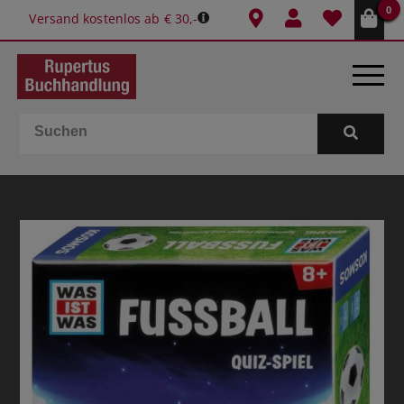
0
Versand kostenlos ab € 30,-
BÜCHER
E-BOOKS
SPIELE
GESCHENKIDEEN & MEHR
SCHULE & BÜRO
BUCHTIPPS