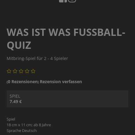
WAS IST WAS FUSSBALL-Q
UIZ
Mitbring-Spiel für 2 - 4 Spieler
0 Rezensionen
Rezension verfassen
(
)
SPIEL
7.49 €
Spiel
18 cm x 11 cm; ab 8 Jahre
Sprache Deutsch