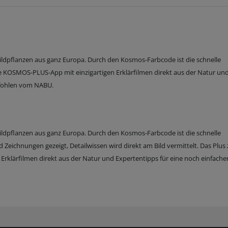
dpflanzen aus ganz Europa. Durch den Kosmos-Farbcode ist die schnelle
se KOSMOS-PLUS-App mit einzigartigen Erklärfilmen direkt aus der Natur un
pfohlen vom NABU.
dpflanzen aus ganz Europa. Durch den Kosmos-Farbcode ist die schnelle
d Zeichnungen gezeigt, Detailwissen wird direkt am Bild vermittelt. Das Plu
rklärfilmen direkt aus der Natur und Expertentipps für eine noch einfache