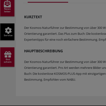
News
letter
KURZTEXT
Der Kosmos-Naturführer zur Bestimmung von über 300 Wil
Orientierung garantiert. Das Plus zum Buch: Die kostenlo
Service
Expertentipps für eine noch einfachere Bestimmung. Em
HAUPTBESCHREIBUNG
Gut
Der Kosmos-Naturführer zur Bestimmung von über 300 Wil
schein
Orientierung garantiert. Pro Art werden mehrere Bilder un
Buch: Die kostenlose KOSMOS-PLUS-App mit einzigartigen E
Bestimmung. Empfohlen vom NABU.