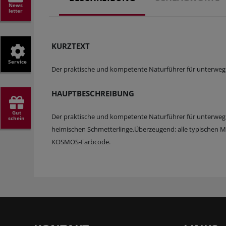
News
letter
KURZTEXT
Service
Der praktische und kompetente Naturführer für unterwe
HAUPTBESCHREIBUNG
Gut
Der praktische und kompetente Naturführer für unterweg
schein
heimischen Schmetterlinge.Überzeugend: alle typischen M
KOSMOS-Farbcode.