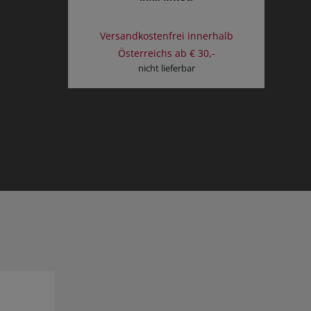
Versandkostenfrei innerhalb
Österreichs ab € 30,-
nicht lieferbar