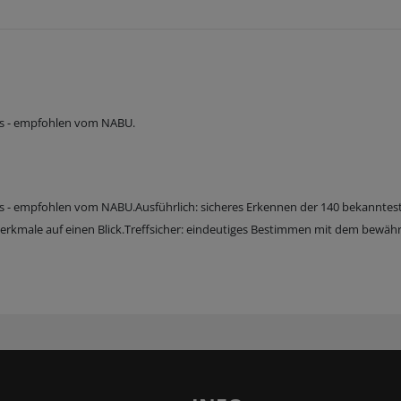
gs - empfohlen vom NABU.
s - empfohlen vom NABU.Ausführlich: sicheres Erkennen der 140 bekanntes
erkmale auf einen Blick.Treffsicher: eindeutiges Bestimmen mit dem bewäh