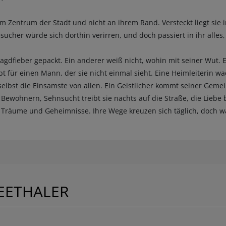
 im Zentrum der Stadt und nicht an ihrem Rand. Versteckt liegt sie
sucher würde sich dorthin verirren, und doch passiert in ihr alle
agdfieber gepackt. Ein anderer weiß nicht, wohin mit seiner Wut. 
 für einen Mann, der sie nicht einmal sieht. Eine Heimleiterin wa
 selbst die Einsamste von allen. Ein Geistlicher kommt seiner Gem
 Bewohnern, Sehnsucht treibt sie nachts auf die Straße, die Liebe 
 Träume und Geheimnisse. Ihre Wege kreuzen sich täglich, doch w
EETHALER