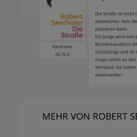
Die Straße ist nicht
dazwischen. Kein Be
passieren kann.
Ein Junge wird vom J
Blumenhändlerin lebt
Hardcover
Schützlinge und ist
26,70 €
Sorge rüttelt an den
Verstand. Sie haben
voneinander?
MEHR VON ROBERT S