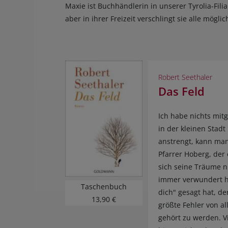
Maxie ist Buchhändlerin in unserer Tyrolia-Fili
aber in ihrer Freizeit verschlingt sie alle mög
Robert Seethaler
Das Feld
Ich habe nichts mit
in der kleinen Stadt
anstrengt, kann man 
Pfarrer Hoberg, der 
sich seine Träume ni
immer verwundert ha
Taschenbuch
dich" gesagt hat, de
13,90 €
größte Fehler von a
gehört zu werden. V