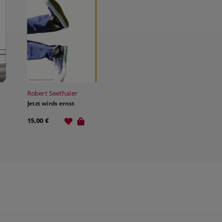
Robert Seethaler
Jetzt wirds ernst
15,00 €