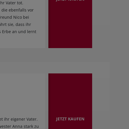
r Vater tot.
 die ebenfalls vor
Freund Nico bei
hrt sie, dass ihr
s Erbe an und lernt
JETZT KAUFEN
t ihr eigener Vater.
wester Anna stark zu