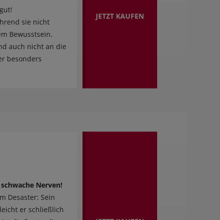
gut!
JETZT KAUFEN
hrend sie nicht
lem Bewusstsein.
und auch nicht an die
ner besonders
r schwache Nerven!
um Desaster: Sein
eicht er schließlich