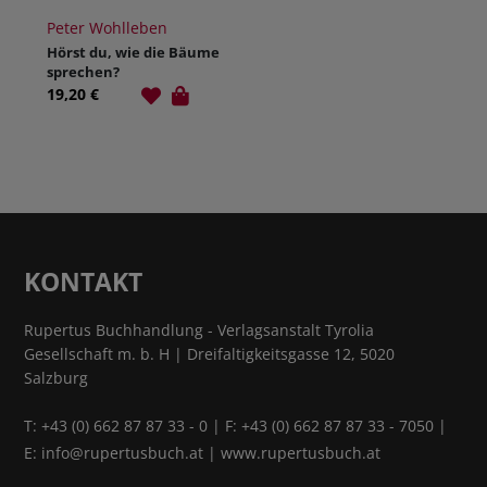
Peter Wohlleben
Hörst du, wie die Bäume
sprechen?
19,20 €
KONTAKT
Rupertus Buchhandlung - Verlagsanstalt Tyrolia
Gesellschaft m. b. H | Dreifaltigkeitsgasse 12, 5020
Salzburg
T:
+43 (0) 662 87 87 33 - 0
| F: +43 (0) 662 87 87 33 - 7050 |
E:
info@rupertusbuch.at
|
www.rupertusbuch.at