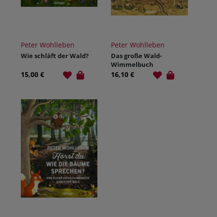
Peter Wohlleben
Peter Wohlleben
Wie schläft der Wald?
Das große Wald-
Wimmelbuch
15,00 €
16,10 €