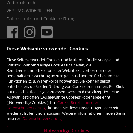
Widerrufsrecht
VERTRAG WIDERRUFEN
Datenschutz- und Cookieerklärung
Diese Webseite verwendet Cookies
ZAHLUNGSMÖGLICHKEITEN
Diese Seite verwendet Cookies und Matomo für die Analyse und
Statistik. Während einige Cookies uns helfen, die
Benutzerfreundlichkeit unserer Website zu verbessern oder
Rechnung
personalisierte Werbung anzuzeigen, sind andere für bestimmte
Funktionen (z. B. Warenkorb) notwendig. Sie können selbst
Vorauskasse
entscheiden, ob Sie der Nutzung von Cookies zustimmen. Per Klick
auf die Schaltfläche „Alle zulassen“ werden diese akzeptiert, eine
Auswahl getroffen („Ausgewählte Cookies“) oder abgelehnt
SICHER ONLINE SHOPPEN!
(„Notwendige Cookies“). Im
Cookie-Bereich unserer
Datenschutzerklärung
können Sie diese Einstellungen jederzeit
wieder aufrufen und anpassen. Weitere Informationen finden Sie in
unserer
Datenschutzerklärung
.
Notwendige Cookies
News