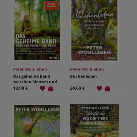
Peter Wohlleben
Peter Wohlleben
Das geheime Band
Buchenleben
zwischen Mensch und
Natur
13,90 €
24,60 €