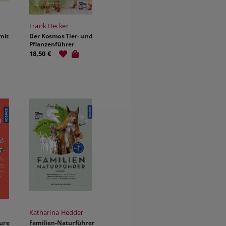
n
Frank Hecker
mit
Der Kosmos Tier- und
Pflanzenführer
18,50 €
Katharina Hedder
ture
Familien-Naturführer