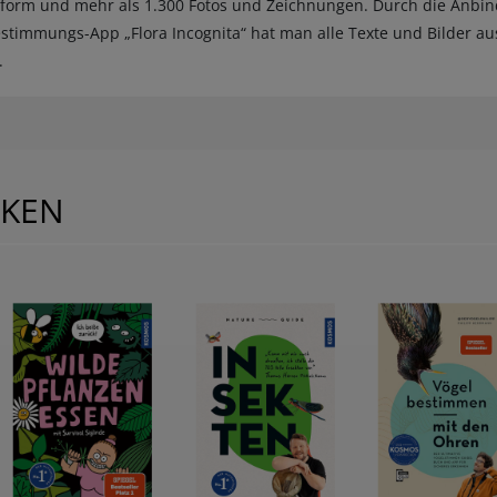
nform und mehr als 1.300 Fotos und Zeichnungen. Durch die Anbi
estimmungs-App „Flora Incognita“ hat man alle Texte und Bilder au
.
CKEN