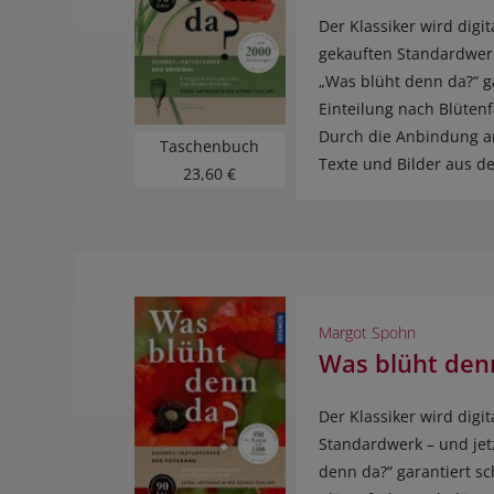
Der Klassiker wird dig
gekauften Standardwerk
„Was blüht denn da?“ g
Einteilung nach Blüten
Durch die Anbindung an
Taschenbuch
Texte und Bilder aus 
23,60 €
Margot Spohn
Was blüht den
Der Klassiker wird dig
Standardwerk – und jet
denn da?“ garantiert s