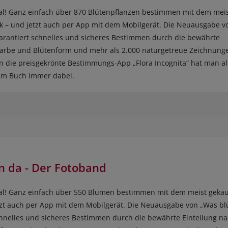
ital! Ganz einfach über 870 Blütenpflanzen bestimmen mit dem mei
 – und jetzt auch per App mit dem Mobilgerät. Die Neuausgabe v
arantiert schnelles und sicheres Bestimmen durch die bewährte
farbe und Blütenform und mehr als 2.000 naturgetreue Zeichnung
 die preisgekrönte Bestimmungs-App „Flora Incognita“ hat man al
dem Buch immer dabei.
n da - Der Fotoband
ital! Ganz einfach über 550 Blumen bestimmen mit dem meist geka
zt auch per App mit dem Mobilgerät. Die Neuausgabe von „Was bl
chnelles und sicheres Bestimmen durch die bewährte Einteilung n