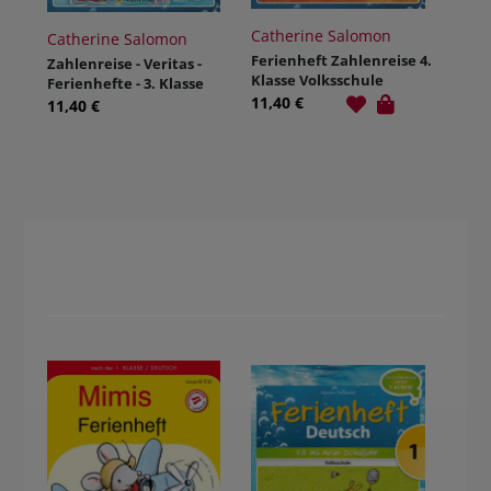
Catherine Salomon
Catherine Salomon
Ferienheft Zahlenreise 4.
Zahlenreise - Veritas -
Klasse Volksschule
Ferienhefte - 3. Klasse
11,40 €
Volksschule
11,40 €