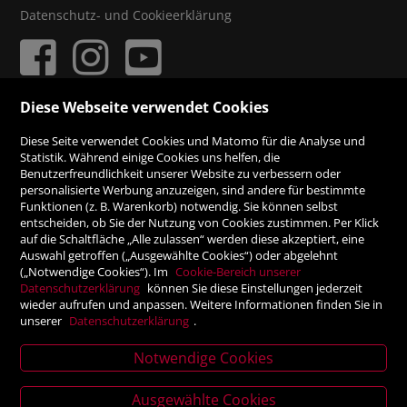
Datenschutz- und Cookieerklärung
Diese Webseite verwendet Cookies
ZAHLUNGSMÖGLICHKEITEN
Diese Seite verwendet Cookies und Matomo für die Analyse und
Statistik. Während einige Cookies uns helfen, die
Benutzerfreundlichkeit unserer Website zu verbessern oder
Rechnung
personalisierte Werbung anzuzeigen, sind andere für bestimmte
Funktionen (z. B. Warenkorb) notwendig. Sie können selbst
Vorauskasse
entscheiden, ob Sie der Nutzung von Cookies zustimmen. Per Klick
auf die Schaltfläche „Alle zulassen“ werden diese akzeptiert, eine
Auswahl getroffen („Ausgewählte Cookies“) oder abgelehnt
SICHER ONLINE SHOPPEN!
(„Notwendige Cookies“). Im
Cookie-Bereich unserer
Datenschutzerklärung
können Sie diese Einstellungen jederzeit
wieder aufrufen und anpassen. Weitere Informationen finden Sie in
unserer
Datenschutzerklärung
.
Notwendige Cookies
News
letter
Ausgewählte Cookies