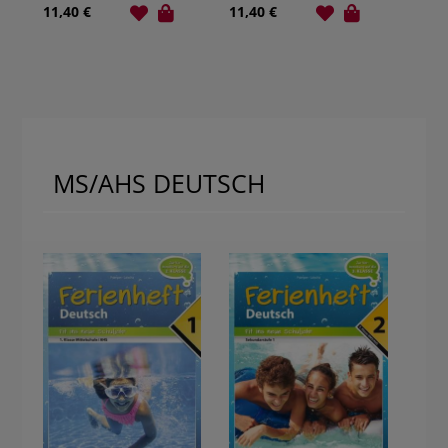
Klasse
11,40 €
11,40 €
MS/AHS DEUTSCH