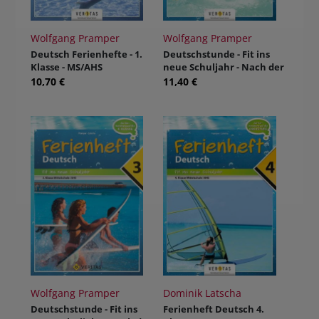
Wolfgang Pramper
Wolfgang Pramper
Deutsch Ferienhefte - 1.
Deutschstunde - Fit ins
Klasse - MS/AHS
neue Schuljahr - Nach der
2. Schulstufe
10,70 €
11,40 €
Wolfgang Pramper
Dominik Latscha
Deutschstunde - Fit ins
Ferienheft Deutsch 4.