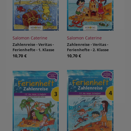
Salomon Caterine
Salomon Caterine
Zahlenreise - Veritas -
Zahlenreise - Veritas -
Ferienhefte - 1. Klasse
Ferienhefte - 2. Klasse
Volksschule
Volksschule
10,70 €
10,70 €