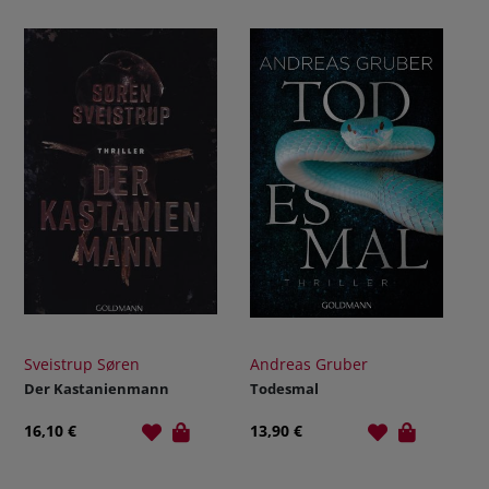
Sveistrup Søren
Andreas Gruber
Der Kastanienmann
Todesmal
16,10 €
13,90 €