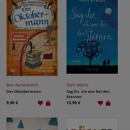
Ben Aaronovitch
Dani Atkins
Der Oktobermann
Sag ihr, ich war bei den
Sternen
9,90 €
13,90 €