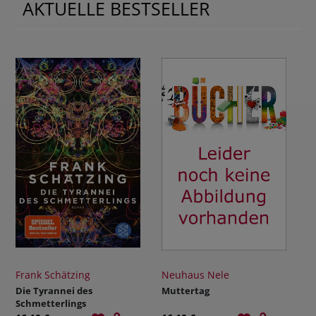
AKTUELLE BESTSELLER
Frank Schätzing
Neuhaus Nele
Die Tyrannei des
Muttertag
Schmetterlings