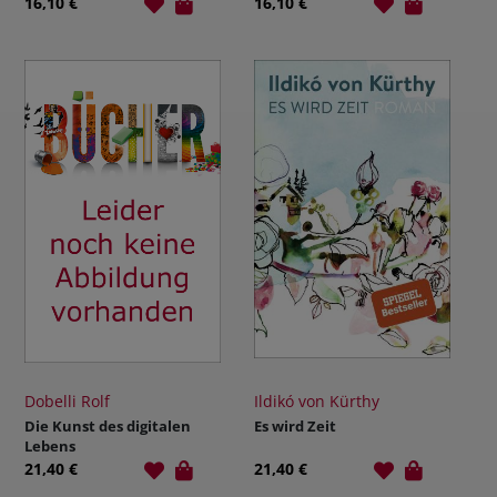
16,10 €
16,10 €
Dobelli Rolf
Ildikó von Kürthy
Die Kunst des digitalen
Es wird Zeit
Lebens
21,40 €
21,40 €