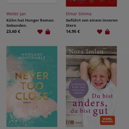
Weiler Jan
Elmar Simma
Kühn hat Hunger Roman.
Geführt von einem inneren
Gebunden.
Stern
23,60 €
14,95 €