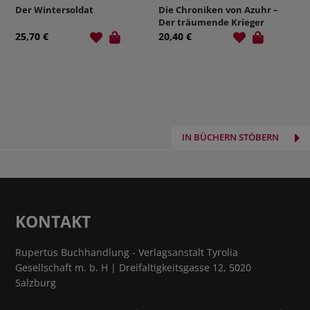
Der Wintersoldat
Die Chroniken von Azuhr –
Der träumende Krieger
25,70 €
20,40 €
IN BÜCHERN STÖBERN
KONTAKT
Rupertus Buchhandlung - Verlagsanstalt Tyrolia
Gesellschaft m. b. H | Dreifaltigkeitsgasse 12, 5020
Salzburg