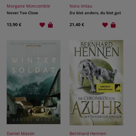
Morgane Moncomble
Nora Imlau
Never Too Close
Du bist anders, du bist gut
13,90 €
21,40 €
Daniel Mason
Bernhard Hennen