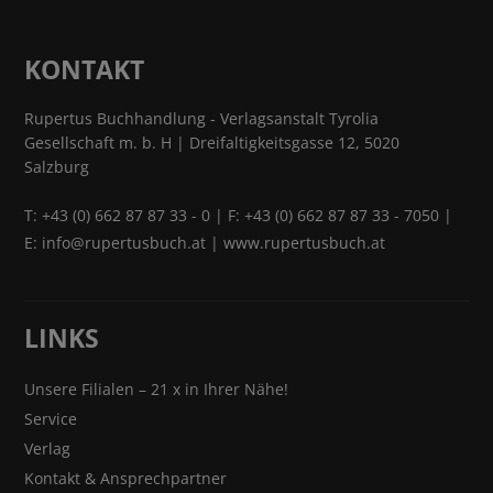
KONTAKT
Rupertus Buchhandlung - Verlagsanstalt Tyrolia
Gesellschaft m. b. H | Dreifaltigkeitsgasse 12, 5020
Salzburg
T:
+43 (0) 662 87 87 33 - 0
| F: +43 (0) 662 87 87 33 - 7050 |
E:
info@rupertusbuch.at
|
www.rupertusbuch.at
LINKS
Unsere Filialen – 21 x in Ihrer Nähe!
Service
Verlag
Kontakt & Ansprechpartner