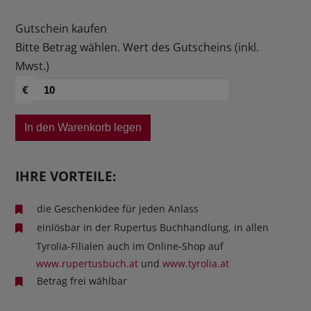
Gutschein kaufen
Bitte Betrag wählen. Wert des Gutscheins (inkl.
Mwst.)
€
In den Warenkorb legen
IHRE VORTEILE:
die Geschenkidee für jeden Anlass
einlösbar in der Rupertus Buchhandlung, in allen
Tyrolia-Filialen auch im Online-Shop auf
www.rupertusbuch.at
und
www.tyrolia.at
Betrag frei wählbar