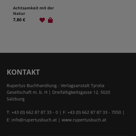
Achtsamkeit mit der
Natur
7,80 €
KONTAKT
Rupertus Buchhandlung - Verlagsanstalt Tyrolia
Gesellschaft m. b. H | Dreifaltigkeitsgasse 12, 5020
Salzburg
T:
+43 (0) 662 87 87 33 - 0
| F: +43 (0) 662 87 87 33 - 7050 |
E:
info@rupertusbuch.at
|
www.rupertusbuch.at