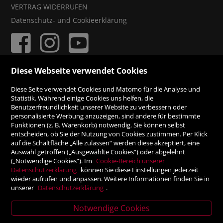
VERTRAG WIDERRUFEN
Datenschutz- und Cookieerklärung
Diese Webseite verwendet Cookies
ZAHLUNGSMÖGLICHKEITEN
Diese Seite verwendet Cookies und Matomo für die Analyse und
Statistik. Während einige Cookies uns helfen, die
Benutzerfreundlichkeit unserer Website zu verbessern oder
Rechnung
personalisierte Werbung anzuzeigen, sind andere für bestimmte
Funktionen (z. B. Warenkorb) notwendig. Sie können selbst
Vorauskasse
entscheiden, ob Sie der Nutzung von Cookies zustimmen. Per Klick
auf die Schaltfläche „Alle zulassen“ werden diese akzeptiert, eine
Auswahl getroffen („Ausgewählte Cookies“) oder abgelehnt
SICHER ONLINE SHOPPEN!
(„Notwendige Cookies“). Im
Cookie-Bereich unserer
Datenschutzerklärung
können Sie diese Einstellungen jederzeit
wieder aufrufen und anpassen. Weitere Informationen finden Sie in
unserer
Datenschutzerklärung
.
Notwendige Cookies
News
letter