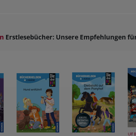
en
Erstlesebücher: Unsere Empfehlungen für 
Ulf 