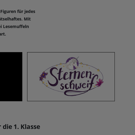
Figuren für jedes
tselhaftes. Mit
ei Lesemuffeln
rt.
die 1. Klasse