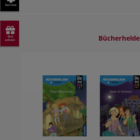
Service
Bücherheld
Gut
schein