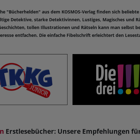
eihe "Bücherhelden" aus dem KOSMOS-Verlag finden sich beliebte 
ltige Detektive, starke Detektivinnen, Lustiges, Magisches und Rä
schichten, tollen Illustrationen und Rätseln kann man selbst b
teresse entfachen. Die einfache Fibelschrift erleichtert den Lesesta
en
Erstlesebücher: Unsere Empfehlungen für 