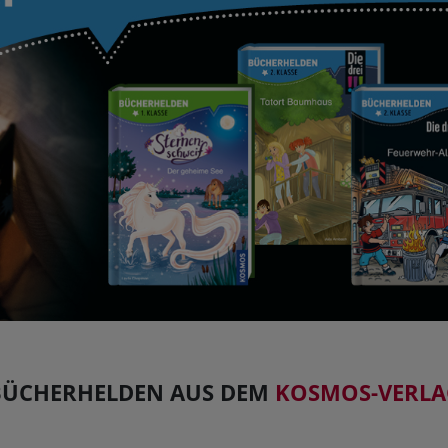
HOBBY
REISE & URLAUB
POLITIK & WIRTSCHAFT & GESELLSCHAFT
BÜCHER AUS DEM TYROLIA-VERLAG
BÜCHERHELDEN AUS DEM
KOSMOS-VERLA