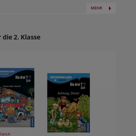
MEHR
die 2. Klasse
Blanck