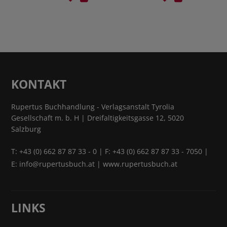
KONTAKT
Rupertus Buchhandlung - Verlagsanstalt Tyrolia
Gesellschaft m. b. H | Dreifaltigkeitsgasse 12, 5020
Salzburg
T:
+43 (0) 662 87 87 33 - 0
| F: +43 (0) 662 87 87 33 - 7050 |
E:
info@rupertusbuch.at
|
www.rupertusbuch.at
LINKS