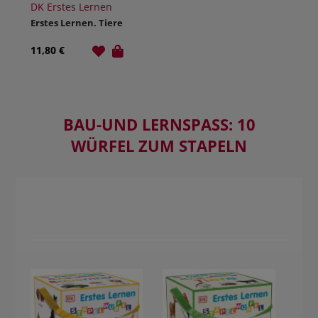
DK Erstes Lernen
Erstes Lernen. Tiere
11,80 €
BAU-UND LERNSPASS: 10 W
ÜRFEL ZUM STAPELN