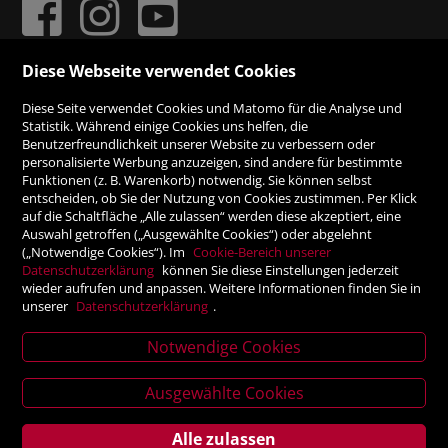
Diese Webseite verwendet Cookies
ZAHLUNGSMÖGLICHKEITEN
Diese Seite verwendet Cookies und Matomo für die Analyse und
Statistik. Während einige Cookies uns helfen, die
Benutzerfreundlichkeit unserer Website zu verbessern oder
Rechnung
personalisierte Werbung anzuzeigen, sind andere für bestimmte
Funktionen (z. B. Warenkorb) notwendig. Sie können selbst
Vorauskasse
entscheiden, ob Sie der Nutzung von Cookies zustimmen. Per Klick
auf die Schaltfläche „Alle zulassen“ werden diese akzeptiert, eine
Auswahl getroffen („Ausgewählte Cookies“) oder abgelehnt
SICHER ONLINE SHOPPEN!
(„Notwendige Cookies“). Im
Cookie-Bereich unserer
Datenschutzerklärung
können Sie diese Einstellungen jederzeit
wieder aufrufen und anpassen. Weitere Informationen finden Sie in
unserer
Datenschutzerklärung
.
Notwendige Cookies
News
letter
Ausgewählte Cookies
Alle zulassen
Service