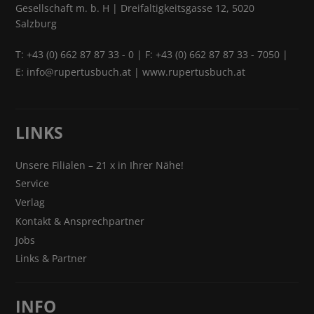
Gesellschaft m. b. H | Dreifaltigkeitsgasse 12, 5020
Salzburg
T:
+43 (0) 662 87 87 33 - 0
| F: +43 (0) 662 87 87 33 - 7050 |
E:
info@rupertusbuch.at
|
www.rupertusbuch.at
LINKS
Unsere Filialen – 21 x in Ihrer Nähe!
Service
Verlag
Kontakt & Ansprechpartner
Jobs
Links & Partner
INFO