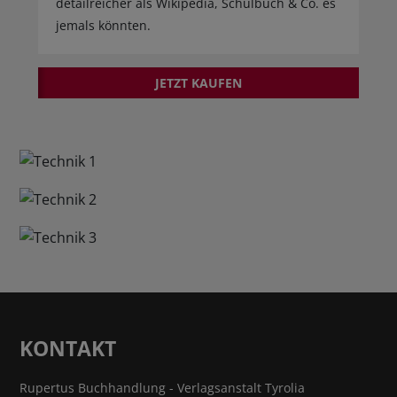
detailreicher als Wikipedia, Schulbuch & Co. es
jemals könnten.
JETZT KAUFEN
KONTAKT
Rupertus Buchhandlung - Verlagsanstalt Tyrolia