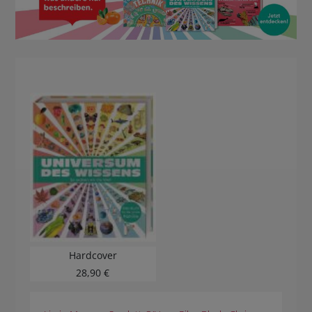
Hardcover
28,90 €