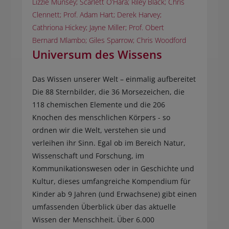
Lizzie Munsey; Scarlett O’Hara; Riley Black; Chris
Clennett; Prof. Adam Hart; Derek Harvey;
Cathriona Hickey; Jayne Miller; Prof. Obert
Bernard Mlambo; Giles Sparrow; Chris Woodford
Universum des Wissens
Das Wissen unserer Welt – einmalig aufbereitet
Die 88 Sternbilder, die 36 Morsezeichen, die
118 chemischen Elemente und die 206
Knochen des menschlichen Körpers - so
ordnen wir die Welt, verstehen sie und
verleihen ihr Sinn. Egal ob im Bereich Natur,
Wissenschaft und Forschung, im
Kommunikationswesen oder in Geschichte und
Kultur, dieses umfangreiche Kompendium für
Kinder ab 9 Jahren (und Erwachsene) gibt einen
umfassenden Überblick über das aktuelle
Wissen der Menschheit. Über 6.000