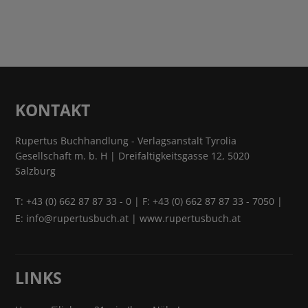
KONTAKT
Rupertus Buchhandlung - Verlagsanstalt Tyrolia
Gesellschaft m. b. H | Dreifaltigkeitsgasse 12, 5020
Salzburg
T:
+43 (0) 662 87 87 33 - 0
| F: +43 (0) 662 87 87 33 - 7050 |
E:
info@rupertusbuch.at
|
www.rupertusbuch.at
LINKS