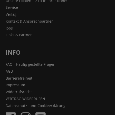
Unsere Filialen – 21 x in Ihrer Nähe!
Service
Verlag
Kontakt & Ansprechpartner
Jobs
Links & Partner
INFO
FAQ - Häufig gestellte Fragen
AGB
Barrierefreiheit
Impressum
Widerrufsrecht
VERTRAG WIDERRUFEN
Datenschutz- und Cookieerklärung