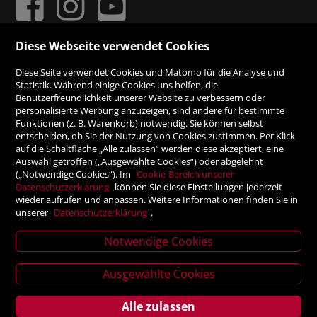
Diese Webseite verwendet Cookies
ZAHLUNGSMÖGLICHKEITEN
Diese Seite verwendet Cookies und Matomo für die Analyse und
Statistik. Während einige Cookies uns helfen, die
Benutzerfreundlichkeit unserer Website zu verbessern oder
Rechnung
personalisierte Werbung anzuzeigen, sind andere für bestimmte
Funktionen (z. B. Warenkorb) notwendig. Sie können selbst
Vorauskasse
entscheiden, ob Sie der Nutzung von Cookies zustimmen. Per Klick
auf die Schaltfläche „Alle zulassen“ werden diese akzeptiert, eine
Auswahl getroffen („Ausgewählte Cookies“) oder abgelehnt
SICHER ONLINE SHOPPEN!
(„Notwendige Cookies“). Im
Cookie-Bereich unserer
Datenschutzerklärung
können Sie diese Einstellungen jederzeit
wieder aufrufen und anpassen. Weitere Informationen finden Sie in
unserer
Datenschutzerklärung
.
Notwendige Cookies
News
letter
Ausgewählte Cookies
Alle zulassen
Service