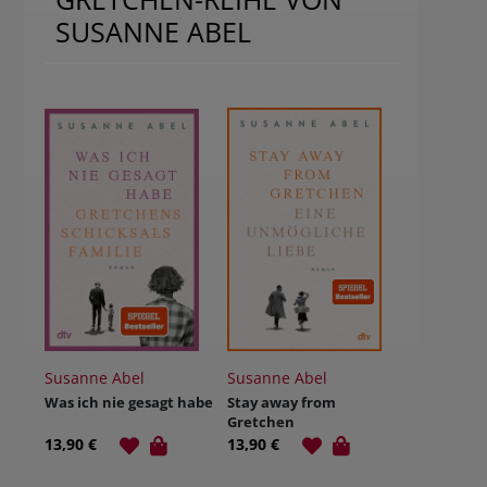
SUSANNE ABEL
Susanne Abel
Susanne Abel
Was ich nie gesagt habe
Stay away from
Gretchen
13,90 €
13,90 €