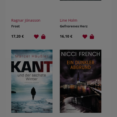
Ragnar Jónasson
Line Holm
Frost
Gefrorenes Herz
17,20 €
16,10 €