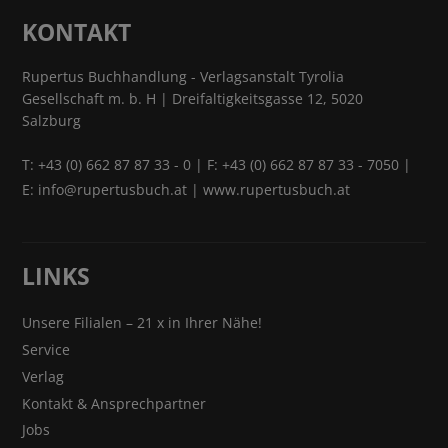
KONTAKT
Rupertus Buchhandlung - Verlagsanstalt Tyrolia
Gesellschaft m. b. H | Dreifaltigkeitsgasse 12, 5020
Salzburg
T:
+43 (0) 662 87 87 33 - 0
| F: +43 (0) 662 87 87 33 - 7050 |
E:
info@rupertusbuch.at
|
www.rupertusbuch.at
LINKS
Unsere Filialen – 21 x in Ihrer Nähe!
Service
Verlag
Kontakt & Ansprechpartner
Jobs