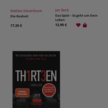
Jan Beck
Mattias Edvardsson
Das Spiel – Es geht um Dein
Die Bosheit
Leben
12,90 €
17,20 €