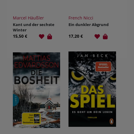
Marcel Häußler
French Nicci
Kant und der sechste
Ein dunkler Abgrund
Winter
15,50 €
17,20 €