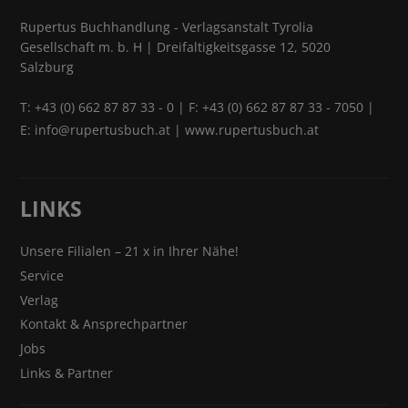
Rupertus Buchhandlung - Verlagsanstalt Tyrolia
Gesellschaft m. b. H | Dreifaltigkeitsgasse 12, 5020
Salzburg
T:
+43 (0) 662 87 87 33 - 0
| F: +43 (0) 662 87 87 33 - 7050 |
E:
info@rupertusbuch.at
|
www.rupertusbuch.at
LINKS
Unsere Filialen – 21 x in Ihrer Nähe!
Service
Verlag
Kontakt & Ansprechpartner
Jobs
Links & Partner