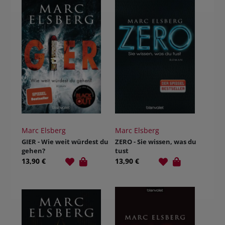
Marc Elsberg
Marc Elsberg
GIER - Wie weit würdest du
ZERO - Sie wissen, was du
gehen?
tust
13,90 €
13,90 €