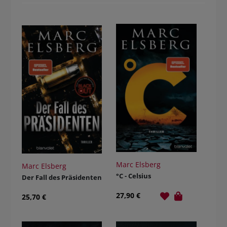
Marc Elsberg
Marc Elsberg
°C - Celsius
Der Fall des Präsidenten
27,90 €
25,70 €