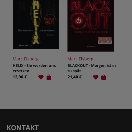
Marc Elsberg
Marc Elsberg
HELIX - Sie werden uns
BLACKOUT - Morgen ist es
ersetzen
zu spät
12,90 €
21,40 €
KONTAKT