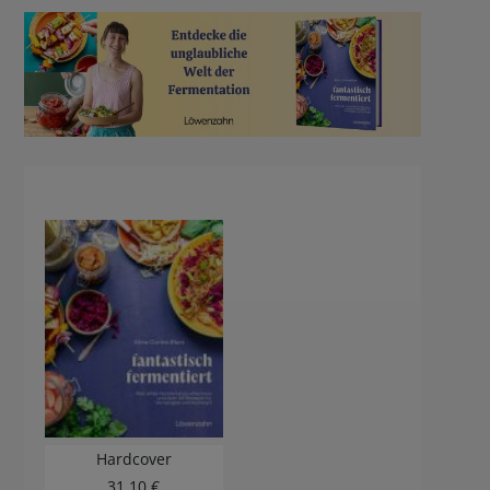
Hardcover
31,10 €