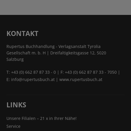
KONTAKT
Rupertus Buchhandlung - Verlagsanstalt Tyrolia
Gesellschaft m. b. H | Dreifaltigkeitsgasse 12, 5020
Salzburg
T:
+43 (0) 662 87 87 33 - 0
| F: +43 (0) 662 87 87 33 - 7050 |
E:
info@rupertusbuch.at
|
www.rupertusbuch.at
LINKS
Unsere Filialen – 21 x in Ihrer Nähe!
Service