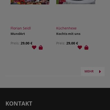
Florian Seidl
Küchenhexe
MundArt
Kochts mit uns
Preis:
29,00 €
Preis:
29,00 €
MEHR
KONTAKT