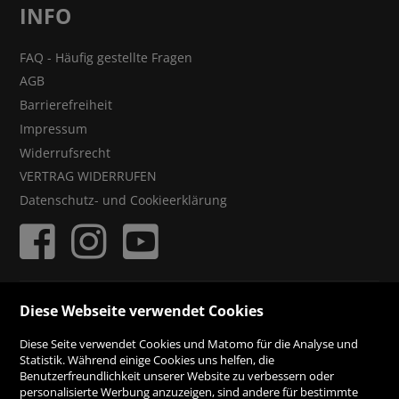
INFO
FAQ - Häufig gestellte Fragen
AGB
Barrierefreiheit
Impressum
Widerrufsrecht
VERTRAG WIDERRUFEN
Datenschutz- und Cookieerklärung
ZAHLUNGSMÖGLICHKEITEN
Diese Webseite verwendet Cookies
Diese Seite verwendet Cookies und Matomo für die Analyse und
Rechnung
Statistik. Während einige Cookies uns helfen, die
Benutzerfreundlichkeit unserer Website zu verbessern oder
personalisierte Werbung anzuzeigen, sind andere für bestimmte
Vorauskasse