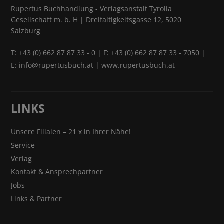
Rupertus Buchhandlung - Verlagsanstalt Tyrolia
Gesellschaft m. b. H | Dreifaltigkeitsgasse 12, 5020
Salzburg
T:
+43 (0) 662 87 87 33 - 0
| F: +43 (0) 662 87 87 33 - 7050 |
E:
info@rupertusbuch.at
|
www.rupertusbuch.at
LINKS
Unsere Filialen – 21 x in Ihrer Nähe!
Service
Verlag
Kontakt & Ansprechpartner
Jobs
Links & Partner