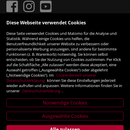
Diese Webseite verwendet Cookies
ZAHLUNGSMÖGLICHKEITEN
Diese Seite verwendet Cookies und Matomo für die Analyse und
Statistik. Während einige Cookies uns helfen, die
Benutzerfreundlichkeit unserer Website zu verbessern oder
Rechnung
personalisierte Werbung anzuzeigen, sind andere für bestimmte
Funktionen (z. B. Warenkorb) notwendig. Sie können selbst
Vorauskasse
entscheiden, ob Sie der Nutzung von Cookies zustimmen. Per Klick
auf die Schaltfläche „Alle zulassen“ werden diese akzeptiert, eine
Auswahl getroffen („Ausgewählte Cookies“) oder abgelehnt
SICHER ONLINE SHOPPEN!
(„Notwendige Cookies“). Im
Cookie-Bereich unserer
Datenschutzerklärung
können Sie diese Einstellungen jederzeit
wieder aufrufen und anpassen. Weitere Informationen finden Sie in
unserer
Datenschutzerklärung
.
Notwendige Cookies
News
letter
Ausgewählte Cookies
Alle zulassen