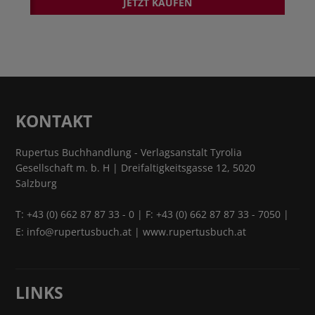
JETZT KAUFEN
KONTAKT
Rupertus Buchhandlung - Verlagsanstalt Tyrolia
Gesellschaft m. b. H | Dreifaltigkeitsgasse 12, 5020
Salzburg
T:
+43 (0) 662 87 87 33 - 0
| F: +43 (0) 662 87 87 33 - 7050 |
E:
info@rupertusbuch.at
|
www.rupertusbuch.at
LINKS