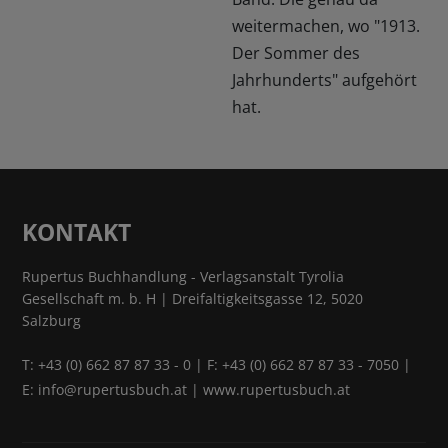
weitermachen, wo "1913.
Der Sommer des
Jahrhunderts" aufgehört
hat.
KONTAKT
Rupertus Buchhandlung - Verlagsanstalt Tyrolia
Gesellschaft m. b. H | Dreifaltigkeitsgasse 12, 5020
Salzburg
T:
+43 (0) 662 87 87 33 - 0
| F: +43 (0) 662 87 87 33 - 7050 |
E:
info@rupertusbuch.at
|
www.rupertusbuch.at