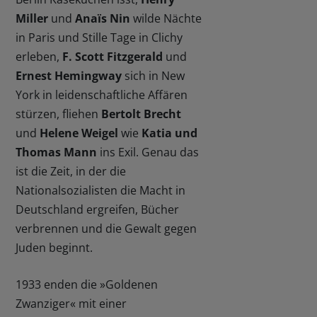
Miller
und
Anaïs Nin
wilde Nächte
in Paris und Stille Tage in Clichy
erleben,
F. Scott Fitzgerald
und
Ernest Hemingway
sich in New
York in leidenschaftliche Affären
stürzen, fliehen
Bertolt Brecht
und
Helene Weigel
wie
Katia und
Thomas Mann
ins Exil. Genau das
ist die Zeit, in der die
Nationalsozialisten die Macht in
Deutschland ergreifen, Bücher
verbrennen und die Gewalt gegen
Juden beginnt.
1933 enden die »Goldenen
Zwanziger« mit einer