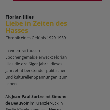
Florian Illies
Liebe in Zeiten des
Hasses
Chronik eines Gefühls 1929-1939
In einem virtuosen
Epochengemälde erweckt Florian
Illies die dreißiger Jahre, dieses
Jahrzehnt berstender politischer
und kultureller Spannungen, zum
Leben.
Als
Jean-Paul Sartre
mit
Simone
de Beauvoir
im Kranzler-Eck in
Berlin Käsekuchen isst,
Henry