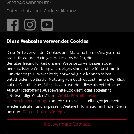
VERTRAG WIDERRUFEN
Datenschutz- und Cookieerklärung
Diese Webseite verwendet Cookies
ZAHLUNGSMÖGLICHKEITEN
Diese Seite verwendet Cookies und Matomo für die Analyse und
Statistik. Während einige Cookies uns helfen, die
Benutzerfreundlichkeit unserer Website zu verbessern oder
Rechnung
personalisierte Werbung anzuzeigen, sind andere für bestimmte
Funktionen (z. B. Warenkorb) notwendig. Sie können selbst
Vorauskasse
entscheiden, ob Sie der Nutzung von Cookies zustimmen. Per Klick
auf die Schaltfläche „Alle zulassen“ werden diese akzeptiert, eine
Auswahl getroffen („Ausgewählte Cookies“) oder abgelehnt
SICHER ONLINE SHOPPEN!
(„Notwendige Cookies“). Im
Cookie-Bereich unserer
Datenschutzerklärung
können Sie diese Einstellungen jederzeit
wieder aufrufen und anpassen. Weitere Informationen finden Sie in
unserer
Datenschutzerklärung
.
Notwendige Cookies
News
letter