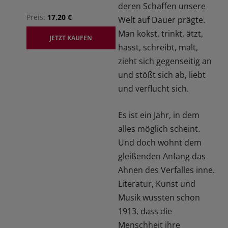
deren Schaffen unsere
Preis:
17,20 €
Welt auf Dauer prägte.
Man kokst, trinkt, ätzt,
JETZT KAUFEN
hasst, schreibt, malt,
zieht sich gegenseitig an
und stößt sich ab, liebt
und verflucht sich.
Es ist ein Jahr, in dem
alles möglich scheint.
Und doch wohnt dem
gleißenden Anfang das
Ahnen des Verfalles inne.
Literatur, Kunst und
Musik wussten schon
1913, dass die
Menschheit ihre