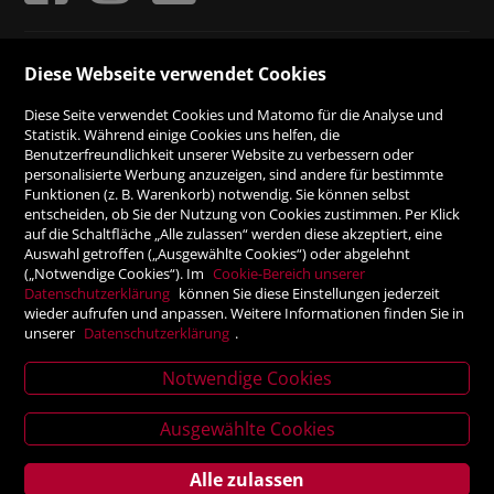
ZAHLUNGSMÖGLICHKEITEN
Diese Webseite verwendet Cookies
Diese Seite verwendet Cookies und Matomo für die Analyse und
Rechnung
Statistik. Während einige Cookies uns helfen, die
Benutzerfreundlichkeit unserer Website zu verbessern oder
personalisierte Werbung anzuzeigen, sind andere für bestimmte
Vorauskasse
Funktionen (z. B. Warenkorb) notwendig. Sie können selbst
entscheiden, ob Sie der Nutzung von Cookies zustimmen. Per Klick
auf die Schaltfläche „Alle zulassen“ werden diese akzeptiert, eine
Auswahl getroffen („Ausgewählte Cookies“) oder abgelehnt
SICHER ONLINE SHOPPEN!
(„Notwendige Cookies“). Im
Cookie-Bereich unserer
Datenschutzerklärung
können Sie diese Einstellungen jederzeit
wieder aufrufen und anpassen. Weitere Informationen finden Sie in
unserer
Datenschutzerklärung
.
Notwendige Cookies
News
letter
Ausgewählte Cookies
Alle zulassen
Service