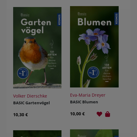
Eva-Maria Dreyer
Volker Dierschke
BASIC Blumen
BASIC Gartenvögel
10,00 €
10,30 €