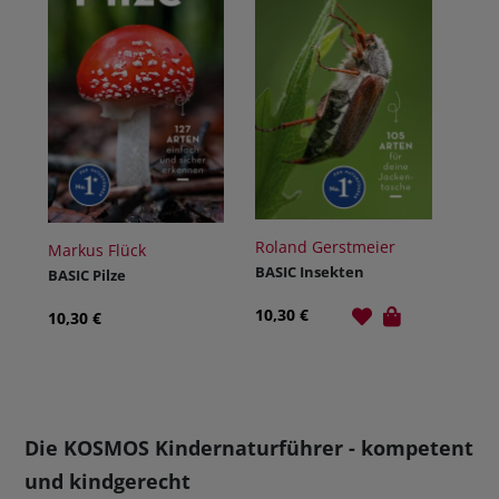
Roland Gerstmeier
Markus Flück
BASIC Insekten
BASIC Pilze
10,30 €
10,30 €
Die KOSMOS Kindernaturführer - kompetent
und kindgerecht