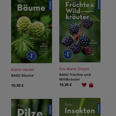
Eva-Maria Dreyer
Katrin Hecker
BASIC Früchte und
BASIC Bäume
Wildkräuter
10,30 €
10,30 €