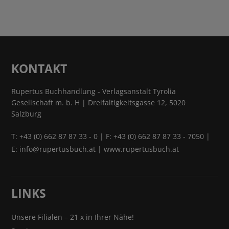
KONTAKT
Rupertus Buchhandlung - Verlagsanstalt Tyrolia
Gesellschaft m. b. H | Dreifaltigkeitsgasse 12, 5020
Salzburg
T:
+43 (0) 662 87 87 33 - 0
| F: +43 (0) 662 87 87 33 - 7050 |
E:
info@rupertusbuch.at
|
www.rupertusbuch.at
LINKS
Unsere Filialen – 21 x in Ihrer Nähe!