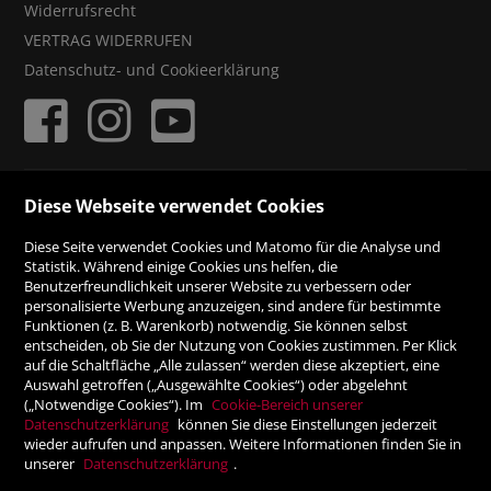
Widerrufsrecht
VERTRAG WIDERRUFEN
Datenschutz- und Cookieerklärung
ZAHLUNGSMÖGLICHKEITEN
Diese Webseite verwendet Cookies
Diese Seite verwendet Cookies und Matomo für die Analyse und
Rechnung
Statistik. Während einige Cookies uns helfen, die
Benutzerfreundlichkeit unserer Website zu verbessern oder
personalisierte Werbung anzuzeigen, sind andere für bestimmte
Vorauskasse
Funktionen (z. B. Warenkorb) notwendig. Sie können selbst
entscheiden, ob Sie der Nutzung von Cookies zustimmen. Per Klick
auf die Schaltfläche „Alle zulassen“ werden diese akzeptiert, eine
Auswahl getroffen („Ausgewählte Cookies“) oder abgelehnt
SICHER ONLINE SHOPPEN!
(„Notwendige Cookies“). Im
Cookie-Bereich unserer
Datenschutzerklärung
können Sie diese Einstellungen jederzeit
wieder aufrufen und anpassen. Weitere Informationen finden Sie in
unserer
Datenschutzerklärung
.