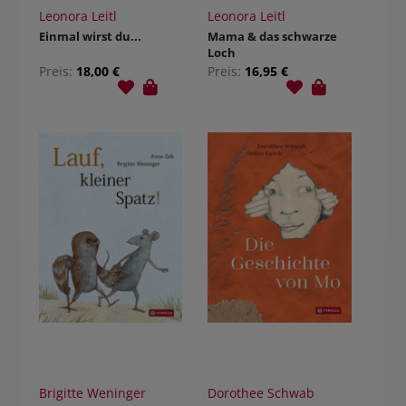
Leonora Leitl
Leonora Leitl
Einmal wirst du...
Mama & das schwarze
Loch
Preis:
18,00 €
Preis:
16,95 €
Brigitte Weninger
Dorothee Schwab