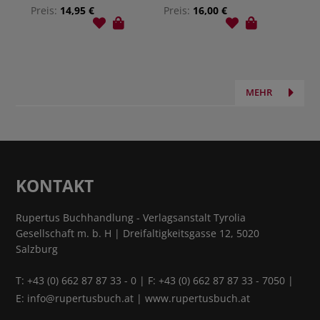
Preis:
14,95 €
Preis:
16,00 €
MEHR
KONTAKT
Rupertus Buchhandlung - Verlagsanstalt Tyrolia
Gesellschaft m. b. H | Dreifaltigkeitsgasse 12, 5020
Salzburg
T:
+43 (0) 662 87 87 33 - 0
| F: +43 (0) 662 87 87 33 - 7050 |
E:
info@rupertusbuch.at
|
www.rupertusbuch.at